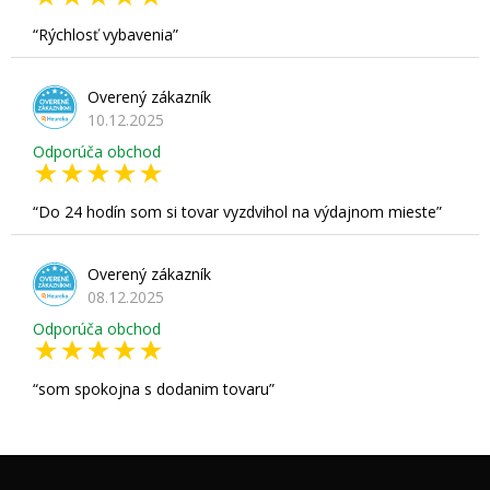
Rýchlosť vybavenia
Overený zákazník
10.12.2025
Odporúča obchod
Do 24 hodín som si tovar vyzdvihol na výdajnom mieste
Overený zákazník
08.12.2025
Odporúča obchod
som spokojna s dodanim tovaru