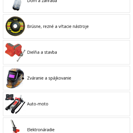
Dom a záhrada
Brúsne, rezné a vŕtacie nástroje
Dielňa a stavba
Zváranie a spájkovanie
Auto-moto
Elektronáradie