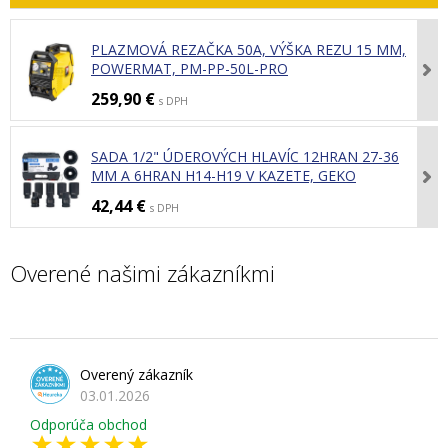
PLAZMOVÁ REZAČKA 50A, VÝŠKA REZU 15 MM,
POWERMAT, PM-PP-50L-PRO
259,90 €
s DPH
SADA 1/2" ÚDEROVÝCH HLAVÍC 12HRAN 27-36
MM A 6HRAN H14-H19 V KAZETE, GEKO
42,44 €
s DPH
Overené našimi zákazníkmi
Overený zákazník
03.01.2026
Odporúča obchod