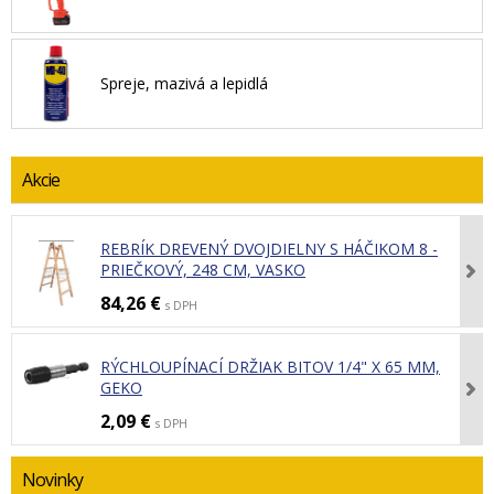
Spreje, mazivá a lepidlá
Akcie
REBRÍK DREVENÝ DVOJDIELNY S HÁČIKOM 8 -
PRIEČKOVÝ, 248 CM, VASKO
84,26 €
s DPH
RÝCHLOUPÍNACÍ DRŽIAK BITOV 1/4" X 65 MM,
GEKO
2,09 €
s DPH
Novinky