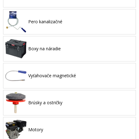
Pero kanalizačné
Boxy na náradie
Vyťahovače magnetické
Brúsky a ostričky
Motory