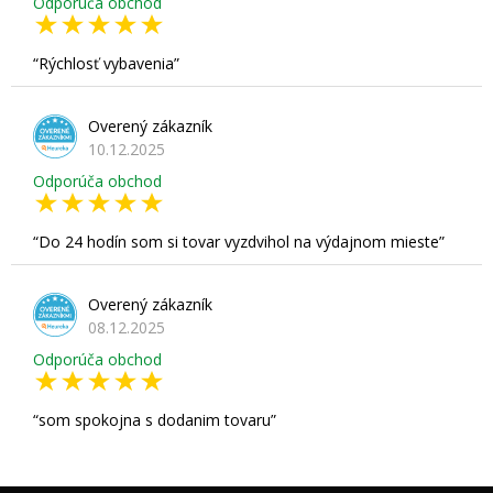
Odporúča obchod
Rýchlosť vybavenia
Overený zákazník
10.12.2025
Odporúča obchod
Do 24 hodín som si tovar vyzdvihol na výdajnom mieste
Overený zákazník
08.12.2025
Odporúča obchod
som spokojna s dodanim tovaru