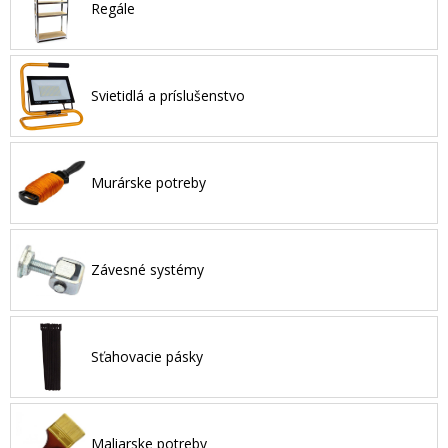
Regále
Svietidlá a príslušenstvo
Murárske potreby
Závesné systémy
Sťahovacie pásky
Maliarske potreby