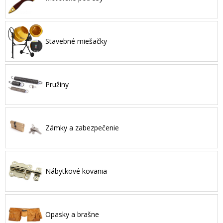
Stavebné miešačky
Pružiny
Zámky a zabezpečenie
Nábytkové kovania
Opasky a brašne