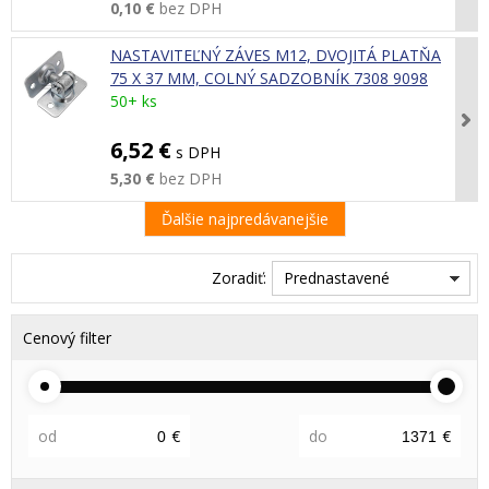
0,10 €
bez DPH
NASTAVITEĽNÝ ZÁVES M12, DVOJITÁ PLATŇA
75 X 37 MM, COLNÝ SADZOBNÍK 7308 9098
50+ ks
6,52 €
s DPH
5,30 €
bez DPH
Ďalšie najpredávanejšie
Zoradiť:
Prednastavené
Cenový filter
od
€
do
€