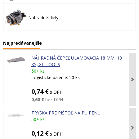
Náhradné diely
Najpredávanejšie
NÁHRADNÁ ČEPEĽ ULAMOVACIA 18 MM, 10
KS, XL-TOOLS
50+ ks
Logistické balenie: 20 ks
0,74 €
s DPH
0,60 €
bez DPH
TRYSKA PRE PIŠTOĽ NA PU PENU
50+ ks
0,12 €
s DPH