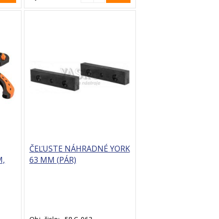
ČEĽUSTE NÁHRADNÉ YORK
M,
63 MM (PÁR)