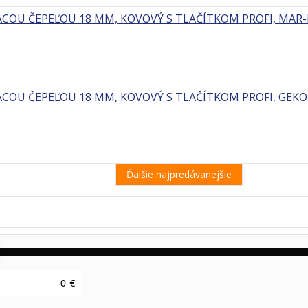
COU ČEPEĽOU 18 MM, KOVOVÝ S TLAČÍTKOM PROFI, MAR
COU ČEPEĽOU 18 MM, KOVOVÝ S TLAČÍTKOM PROFI, GEKO
Ďalšie najpredávanejšie
€