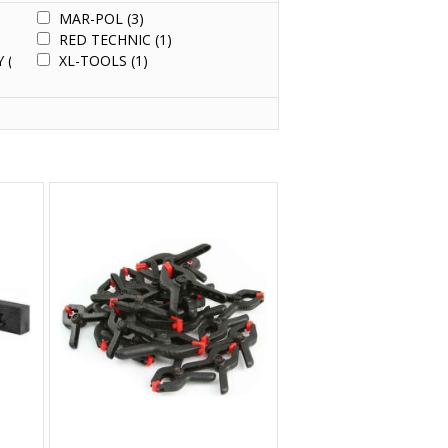
MAR-POL
(3)
RED TECHNIC
(1)
Y
(2)
XL-TOOLS
(1)