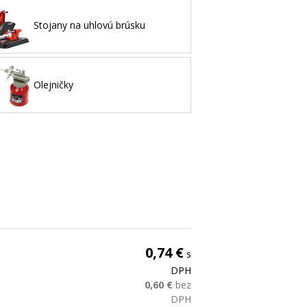
Stojany na uhlovú brúsku
Olejničky
0,74 €
s
DPH
0,60 €
bez
DPH