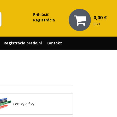
Prihlásiť
0,00 €
Registrácia
0 ks
Registrácia predajní
Kontakt
Ceruzy a fixy