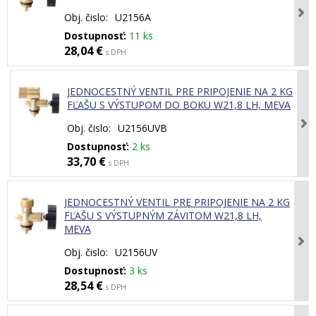
Obj. čislo:
U2156A
Dostupnosť:
11 ks
28,04 €
s DPH
JEDNOCESTNÝ VENTIL PRE PRIPOJENIE NA 2 KG
FĽAŠU S VÝSTUPOM DO BOKU W21,8 LH, MEVA
Obj. čislo:
U2156UVB
Dostupnosť:
2 ks
33,70 €
s DPH
JEDNOCESTNÝ VENTIL PRE PRIPOJENIE NA 2 KG
FĽAŠU S VÝSTUPNÝM ZÁVITOM W21,8 LH,
MEVA
Obj. čislo:
U2156UV
Dostupnosť:
3 ks
28,54 €
s DPH