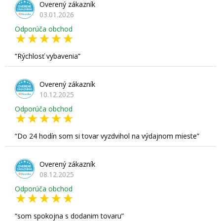
Overený zákazník
03.01.2026
Odporúča obchod
Rýchlosť vybavenia
Overený zákazník
10.12.2025
Odporúča obchod
Do 24 hodín som si tovar vyzdvihol na výdajnom mieste
Overený zákazník
08.12.2025
Odporúča obchod
som spokojna s dodanim tovaru