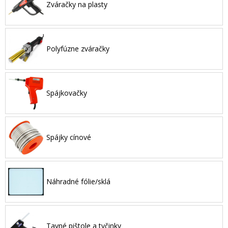
Zváračky na plasty
Polyfúzne zváračky
Spájkovačky
Spájky cínové
Náhradné fólie/sklá
Tavné pištole a tyčinky