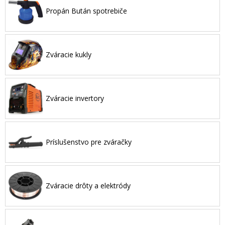
Propán Bután spotrebiče
Zváracie kukly
Zváracie invertory
Príslušenstvo pre zváračky
Zváracie drôty a elektródy