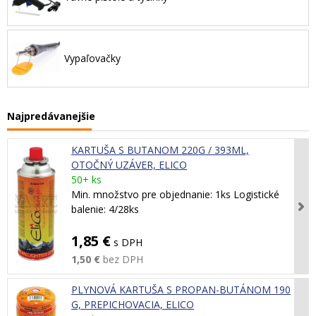
Vypaľovačky
Najpredávanejšie
KARTUŠA S BUTANOM 220G / 393ML,
OTOČNÝ UZÁVER, ELICO
50+ ks
Min. množstvo pre objednanie: 1ks Logistické
balenie: 4/28ks
1,85 €
s DPH
1,50 €
bez DPH
PLYNOVÁ KARTUŠA S PROPAN-BUTÁNOM 190
G, PREPICHOVACIA, ELICO