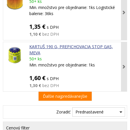
50+ ks
Min. množstvo pre objednanie: 1ks Logistické
balenie: 36ks
1,35 €
s DPH
1,10 €
bez DPH
KARTUŠ 190 G, PREPICHOVACIA STOP GAS,
MEVA
50+ ks
Min. množstvo pre objednanie: 1ks
1,60 €
s DPH
1,30 €
bez DPH
Ďalšie najpredávanejšie
Zoradiť:
Prednastavené
Cenový filter