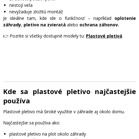
nestojí veľa
nevyžaduje zložitú montáž
Je ideálne tam, kde ide o funkčnosť – napríklad
oplotenie
záhrady
,
pletivo na zvieratá
alebo
ochrana záhonov.
👉 Pozrite si všetky dostupné modely tu:
Plastové pletivá
Kde sa plastové pletivo najčastejšie
používa
Plastové pletivo má široké využitie v záhrade aj okolo domu.
Najčastejšie sa používa ako:
plastové pletivo na plot okolo záhrady