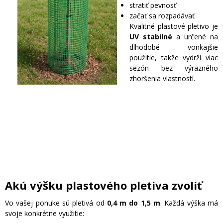
stratiť pevnosť
začať sa rozpadávať
Kvalitné plastové pletivo je
UV stabilné
a určené na
dlhodobé vonkajšie
použitie, takže vydrží viac
sezón bez výrazného
zhoršenia vlastností.
Akú výšku plastového pletiva zvoliť
Vo vašej ponuke sú pletivá od
0,4 m do 1,5 m
. Každá výška má
svoje konkrétne využitie: