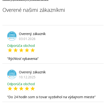
Overené našimi zákazníkmi
Overený zákazník
03.01.2026
Odporúča obchod
Rýchlosť vybavenia
Overený zákazník
10.12.2025
Odporúča obchod
Do 24 hodín som si tovar vyzdvihol na výdajnom mieste