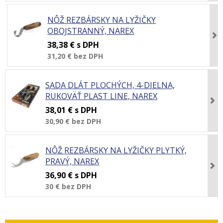
NÔŽ REZBÁRSKY NA LYŽIČKY
OBOJSTRANNÝ, NAREX
38,38 €
s DPH
31,20 €
bez DPH
SADA DLÁT PLOCHÝCH, 4-DIELNA,
RUKOVÄŤ PLAST LINE, NAREX
38,01 €
s DPH
30,90 €
bez DPH
NÔŽ REZBÁRSKY NA LYŽIČKY PLYTKÝ,
PRAVÝ, NAREX
36,90 €
s DPH
30 €
bez DPH