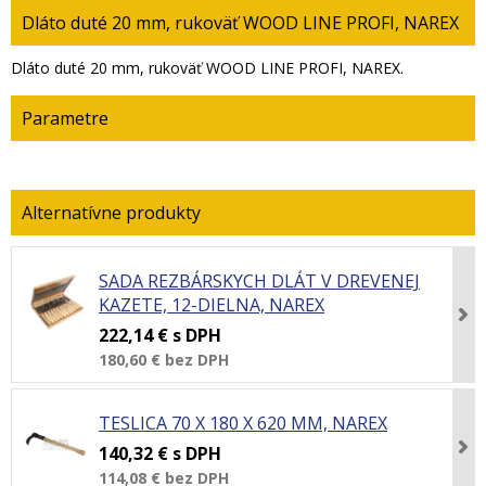
Dláto duté 20 mm, rukoväť WOOD LINE PROFI, NAREX
Dláto duté 20 mm, rukoväť WOOD LINE PROFI, NAREX.
Parametre
SADA REZBÁRSKYCH DLÁT V DREVENEJ
KAZETE, 12-DIELNA, NAREX
222,14 €
s DPH
180,60 €
bez DPH
TESLICA 70 X 180 X 620 MM, NAREX
140,32 €
s DPH
114,08 €
bez DPH