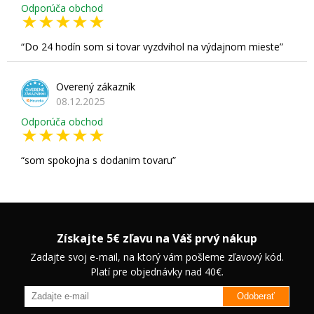
Odporúča obchod
Do 24 hodín som si tovar vyzdvihol na výdajnom mieste
Overený zákazník
08.12.2025
Odporúča obchod
som spokojna s dodanim tovaru
Získajte 5€ zľavu na Váš prvý nákup
Zadajte svoj e-mail, na ktorý vám pošleme zľavový kód.
Platí pre objednávky nad 40€.
Odoberať