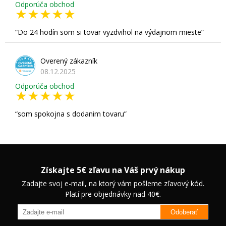
Odporúča obchod
Do 24 hodín som si tovar vyzdvihol na výdajnom mieste
Overený zákazník
08.12.2025
Odporúča obchod
som spokojna s dodanim tovaru
Získajte 5€ zľavu na Váš prvý nákup
Zadajte svoj e-mail, na ktorý vám pošleme zľavový kód.
Platí pre objednávky nad 40€.
Odoberať