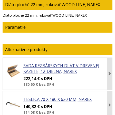
Dláto ploché 22 mm, rukoväť WOOD LINE, NAREX
Dláto ploché 22 mm, rukoväť WOOD LINE, NAREX.
Parametre
SADA REZBÁRSKYCH DLÁT V DREVENEJ
KAZETE, 12-DIELNA, NAREX
222,14 €
s DPH
180,60 €
bez DPH
TESLICA 70 X 180 X 620 MM, NAREX
140,32 €
s DPH
114,08 €
bez DPH