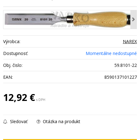
Výrobca:
NAREX
Dostupnosť:
Momentálne nedostupné
Obj. čislo:
59.8101-22
EAN:
8590137101227
12,92
€
s DPH
Sledovať
Otázka na produkt