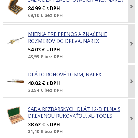
84,99 €
s DPH
69,10 €
bez DPH
MIERKA PRE PRENOS A ZNAČENIE
ROZMEROV DO DREVA, NAREX
54,03 €
s DPH
43,93 €
bez DPH
DLÁTO ROHOVÉ 10 MM, NAREX
40,02 €
s DPH
32,54 €
bez DPH
SADA REZBÁRSKYCH DLÁT 12-DIELNA S
DREVENOU RUKOVÄŤOU, XL-TOOLS
38,62 €
s DPH
31,40 €
bez DPH