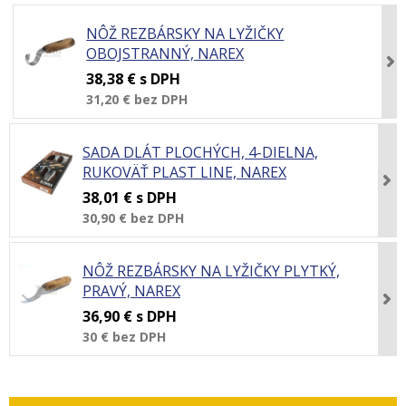
NÔŽ REZBÁRSKY NA LYŽIČKY
OBOJSTRANNÝ, NAREX
38,38 €
s DPH
31,20 €
bez DPH
SADA DLÁT PLOCHÝCH, 4-DIELNA,
RUKOVÄŤ PLAST LINE, NAREX
38,01 €
s DPH
30,90 €
bez DPH
NÔŽ REZBÁRSKY NA LYŽIČKY PLYTKÝ,
PRAVÝ, NAREX
36,90 €
s DPH
30 €
bez DPH