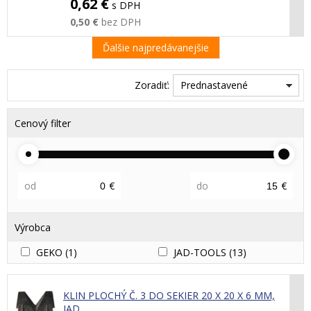
0,62 €
s DPH
0,50 €
bez DPH
Ďalšie najpredávanejšie
Zoradiť:
Prednastavené
Cenový filter
od
€
do
€
Výrobca
GEKO
(1)
JAD-TOOLS
(13)
KLIN PLOCHÝ Č. 3 DO SEKIER 20 X 20 X 6 MM,
JAD