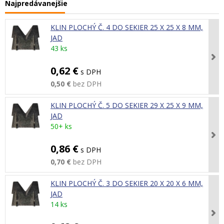
Najpredávanejšie
KLIN PLOCHÝ Č. 4 DO SEKIER 25 X 25 X 8 MM,
JAD
43 ks
0,62 €
s DPH
0,50 €
bez DPH
KLIN PLOCHÝ Č. 5 DO SEKIER 29 X 25 X 9 MM,
JAD
50+ ks
0,86 €
s DPH
0,70 €
bez DPH
KLIN PLOCHÝ Č. 3 DO SEKIER 20 X 20 X 6 MM,
JAD
14 ks