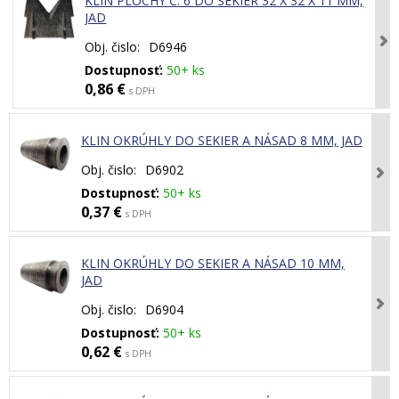
KLIN PLOCHÝ Č. 6 DO SEKIER 32 X 32 X 11 MM,
JAD
Obj. čislo:
D6946
Dostupnosť:
50+ ks
0,86 €
s DPH
KLIN OKRÚHLY DO SEKIER A NÁSAD 8 MM, JAD
Obj. čislo:
D6902
Dostupnosť:
50+ ks
0,37 €
s DPH
KLIN OKRÚHLY DO SEKIER A NÁSAD 10 MM,
JAD
Obj. čislo:
D6904
Dostupnosť:
50+ ks
0,62 €
s DPH