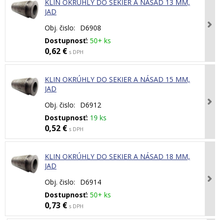
KLIN OKRÚHLY DO SEKIER A NÁSAD 13 MM,
JAD
Obj. čislo:
D6908
Dostupnosť:
50+ ks
0,62 €
s DPH
KLIN OKRÚHLY DO SEKIER A NÁSAD 15 MM,
JAD
Obj. čislo:
D6912
Dostupnosť:
19 ks
0,52 €
s DPH
KLIN OKRÚHLY DO SEKIER A NÁSAD 18 MM,
JAD
Obj. čislo:
D6914
Dostupnosť:
50+ ks
0,73 €
s DPH