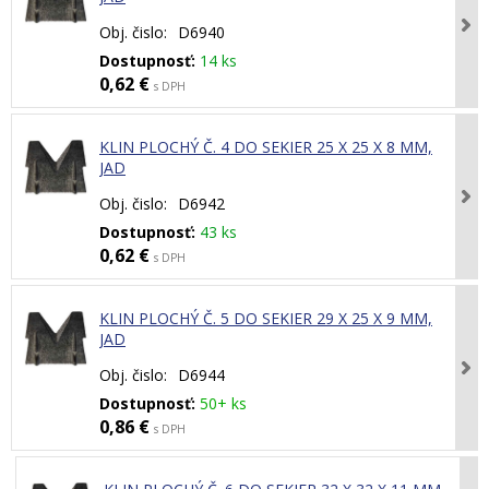
Obj. čislo:
D6940
Dostupnosť:
14 ks
0,62 €
s DPH
KLIN PLOCHÝ Č. 4 DO SEKIER 25 X 25 X 8 MM,
JAD
Obj. čislo:
D6942
Dostupnosť:
43 ks
0,62 €
s DPH
KLIN PLOCHÝ Č. 5 DO SEKIER 29 X 25 X 9 MM,
JAD
Obj. čislo:
D6944
Dostupnosť:
50+ ks
0,86 €
s DPH