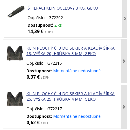
ŠTIEPACÍ KLIN OCEĽOVÝ 3 KG, GEKO
Obj. čislo:
G72202
Dostupnosť:
2 ks
14,39 €
s DPH
KLIN PLOCHÝ Č. 3 DO SEKIER A KLADÍV ŠÍRKA
18, VÝŠKA 20, HRÚBKA 3 MM, GEKO
Obj. čislo:
G72216
Dostupnosť:
Momentálne nedostupné
0,37 €
s DPH
KLIN PLOCHÝ Č. 4 DO SEKIER A KLADÍV ŠÍRKA
26, VÝŠKA 25, HRÚBKA 4 MM, GEKO
Obj. čislo:
G72217
Dostupnosť:
Momentálne nedostupné
0,62 €
s DPH