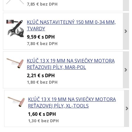
7,85 €
bez DPH
KĽÚČ NASTAVITEĽNÝ 150 MM 0-34 MM,
TVARDY
9,59 €
s DPH
7,80 €
bez DPH
KĽÚČ 13 X 19 MM NA SVIEČKY MOTORA
REŤAZOVEJ PÍLY, MAR-POL
2,21 €
s DPH
1,80 €
bez DPH
KĽÚČ 13 X 19 MM NA SVIEČKY MOTORA
REŤAZOVEJ PÍLY, XL-TOOLS
1,60 €
s DPH
1,30 €
bez DPH