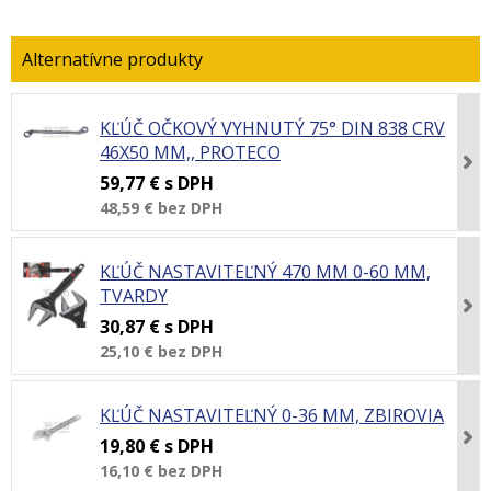
KĽÚČ OČKOVÝ VYHNUTÝ 75° DIN 838 CRV
46X50 MM,, PROTECO
59,77 €
s DPH
48,59 €
bez DPH
KĽÚČ NASTAVITEĽNÝ 470 MM 0-60 MM,
TVARDY
30,87 €
s DPH
25,10 €
bez DPH
KĽÚČ NASTAVITEĽNÝ 0-36 MM, ZBIROVIA
19,80 €
s DPH
16,10 €
bez DPH