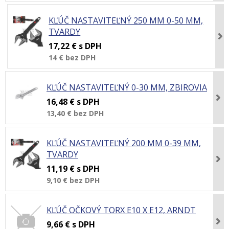
KĽÚČ NASTAVITEĽNÝ 250 MM 0-50 MM,
TVARDY
17,22 €
s DPH
14 €
bez DPH
KĽÚČ NASTAVITEĽNÝ 0-30 MM, ZBIROVIA
16,48 €
s DPH
13,40 €
bez DPH
KĽÚČ NASTAVITEĽNÝ 200 MM 0-39 MM,
TVARDY
11,19 €
s DPH
9,10 €
bez DPH
KĽÚČ OČKOVÝ TORX E10 X E12, ARNDT
9,66 €
s DPH