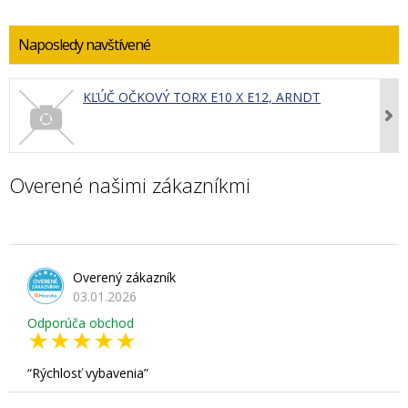
Naposledy navštívené
KĽÚČ OČKOVÝ TORX E10 X E12, ARNDT
Overené našimi zákazníkmi
Overený zákazník
03.01.2026
Odporúča obchod
Rýchlosť vybavenia