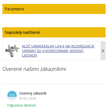
Parametre
Naposledy navštívené
KĽÚČ UNIVERZÁLNY LK4-E NA ROZVÁDZACIE
SKRINKY SO 4 KONCOVKAMI, KOVOVÝ,
LIDOKOV
Overené našimi zákazníkmi
Overený zákazník
03.01.2026
Odporúča obchod