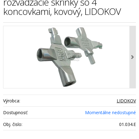
rozvádzacie skrinky so 4
koncovkami, kovový, LIDOKOV
Výrobca:
LIDOKOV
Dostupnosť:
Momentálne nedostupné
Obj. čislo:
01.034.E