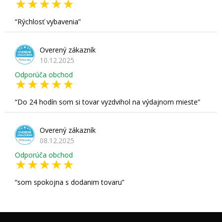
Rýchlosť vybavenia
Overený zákazník
10.12.2025
Odporúča obchod
Do 24 hodín som si tovar vyzdvihol na výdajnom mieste
Overený zákazník
08.12.2025
Odporúča obchod
som spokojna s dodanim tovaru