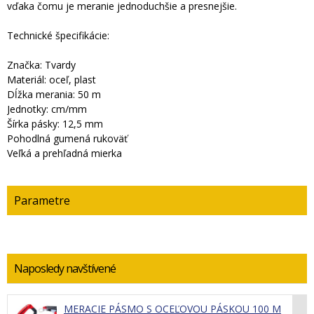
vďaka čomu je meranie jednoduchšie a presnejšie.
Technické špecifikácie:
Značka: Tvardy
Materiál: oceľ, plast
Dĺžka merania: 50 m
Jednotky: cm/mm
Šírka pásky: 12,5 mm
Pohodlná gumená rukoväť
Veľká a prehľadná mierka
Parametre
Naposledy navštívené
MERACIE PÁSMO S OCEĽOVOU PÁSKOU 100 M