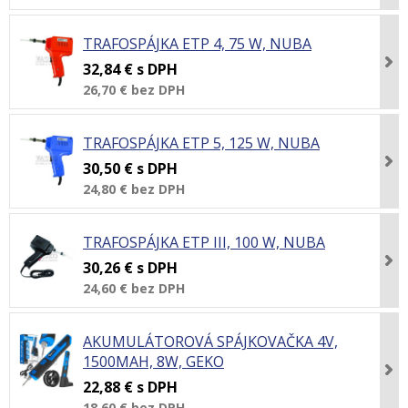
TRAFOSPÁJKA ETP 4, 75 W, NUBA
32,84 €
s DPH
26,70 €
bez DPH
TRAFOSPÁJKA ETP 5, 125 W, NUBA
30,50 €
s DPH
24,80 €
bez DPH
TRAFOSPÁJKA ETP III, 100 W, NUBA
30,26 €
s DPH
24,60 €
bez DPH
AKUMULÁTOROVÁ SPÁJKOVAČKA 4V,
1500MAH, 8W, GEKO
22,88 €
s DPH
18,60 €
bez DPH