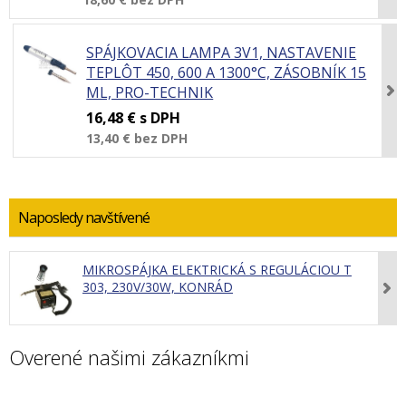
SPÁJKOVACIA LAMPA 3V1, NASTAVENIE
TEPLÔT 450, 600 A 1300°C, ZÁSOBNÍK 15
ML, PRO-TECHNIK
16,48 €
s DPH
13,40 €
bez DPH
Naposledy navštívené
MIKROSPÁJKA ELEKTRICKÁ S REGULÁCIOU T
303, 230V/30W, KONRÁD
Overené našimi zákazníkmi