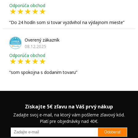
Odporúča obchod
Do 24 hodín som si tovar vyzdvihol na výdajnom mieste
Overený zákazník
08.12.2025
Odporúča obchod
som spokojna s dodanim tovaru
Získajte 5€ zľavu na Váš prvý nákup
Zadajte svoj e-mail, na ktorý vám pošleme zľavový kód.
Platí pre objednávky nad 40€.
Odoberať