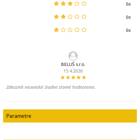
0x
0x
0x
BELUŠ s.r.o.
15.4.2026
Zákazník neuviedol žiadne slovné hodnotenie.
Parametre