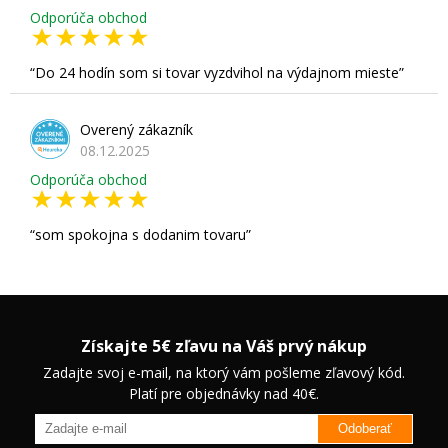
Odporúča obchod
Do 24 hodín som si tovar vyzdvihol na výdajnom mieste
Overený zákazník
08.12.2025
Odporúča obchod
som spokojna s dodanim tovaru
Získajte 5€ zľavu na Váš prvý nákup
Zadajte svoj e-mail, na ktorý vám pošleme zľavový kód.
Platí pre objednávky nad 40€.
Odoberať