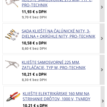
PRO-TECHNIK
11,93 €
s DPH
9,70 €
bez DPH
SADA KLIEŠTÍ NA ČALÚNICKÉ NITY, 3-
DIELNA + OKRÚHLE NITY, PRO-TECHNIK
10,58 €
s DPH
8,60 €
bez DPH
KLIEŠTE SAMOSVORNÉ 225 MM,
ZATLÁČACIE, TYP W, PRO-TECHNIK
10,21 €
s DPH
8,30 €
bez DPH
KLIEŠTE ELEKTRIKÁRSKE 160 MM NA
STRIHANIE DRÔTOV, 1000 V, TVARDY
10,21 €
s DPH