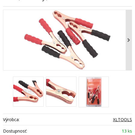
Výrobca:
XLTOOLS
Dostupnosť:
13 ks