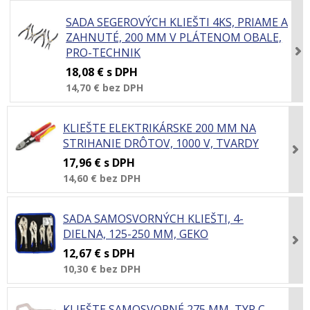
SADA SEGEROVÝCH KLIEŠTI 4KS, PRIAME A
ZAHNUTÉ, 200 MM V PLÁTENOM OBALE,
PRO-TECHNIK
18,08 €
s DPH
14,70 €
bez DPH
KLIEŠTE ELEKTRIKÁRSKE 200 MM NA
STRIHANIE DRÔTOV, 1000 V, TVARDY
17,96 €
s DPH
14,60 €
bez DPH
SADA SAMOSVORNÝCH KLIEŠTI, 4-
DIELNA, 125-250 MM, GEKO
12,67 €
s DPH
10,30 €
bez DPH
KLIEŠTE SAMOSVORNÉ 275 MM, TYP C,