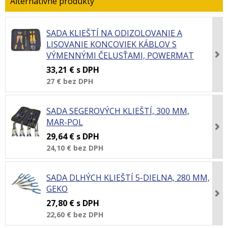
SADA KLIEŠTÍ NA ODIZOLOVANIE A
LISOVANIE KONCOVIEK KÁBLOV S
VÝMENNÝMI ČELUSŤAMI, POWERMAT
33,21 €
s DPH
27 €
bez DPH
SADA SEGEROVÝCH KLIEŠTÍ, 300 MM,
MAR-POL
29,64 €
s DPH
24,10 €
bez DPH
SADA DLHÝCH KLIEŠTÍ 5-DIELNA, 280 MM,
GEKO
27,80 €
s DPH
22,60 €
bez DPH