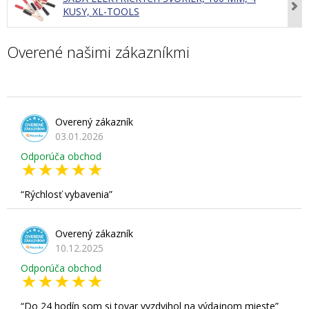
KUSY, XL-TOOLS
Overené našimi zákazníkmi
Overený zákazník
03.01.2026
Odporúča obchod
Rýchlosť vybavenia
Overený zákazník
10.12.2025
Odporúča obchod
Do 24 hodín som si tovar vyzdvihol na výdajnom mieste