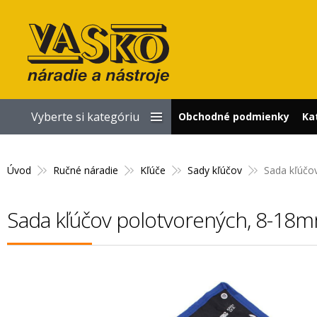
Vyberte si kategóriu
Obchodné podmienky
Ka
Úvod
Ručné náradie
Kľúče
Sady kľúčov
Sada kľúčo
Sada kľúčov polotvorených, 8-18mm