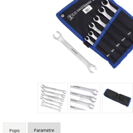
Parametre
Popis