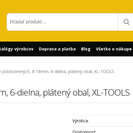
talógy výrobcov
Doprava a platba
Blog
Všetko o nákupe
v polotvorených, 8-18mm, 6-dielna, plátený obal, XL-TOOLS
, 6-dielna, plátený obal, XL-TOOLS
Výrobca:
Dostupnosť: