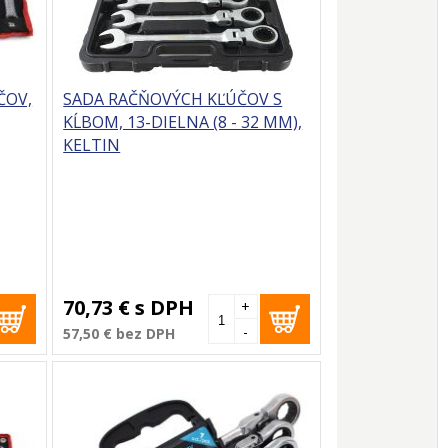
ČOV,
SADA RAČŇOVÝCH KĽÚČOV S
KĹBOM, 13-DIELNA (8 - 32 MM),
KELTIN
70,73 €
s DPH
+
-
57,50 €
bez DPH