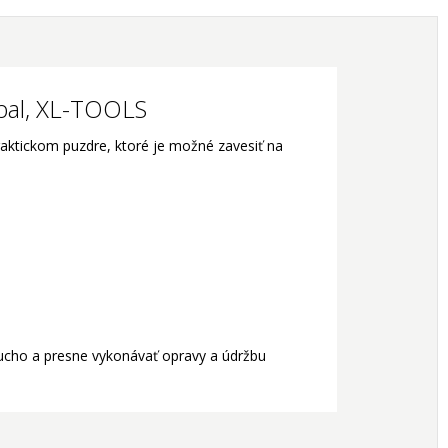
obal, XL-TOOLS
raktickom puzdre, ktoré je možné zavesiť na
ucho a presne vykonávať opravy a údržbu