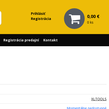
Prihlásiť
0,00 €
Registrácia
0 ks
Registrácia predajní
Kontakt
XLTOOLS
Momentálne nedostupné