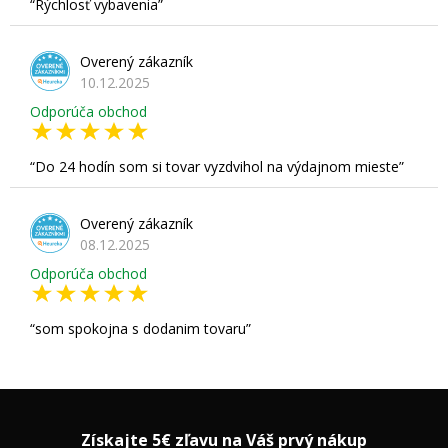
Rýchlosť vybavenia
Overený zákazník
10.12.2025
Odporúča obchod
Do 24 hodín som si tovar vyzdvihol na výdajnom mieste
Overený zákazník
08.12.2025
Odporúča obchod
som spokojna s dodanim tovaru
Získajte 5€ zľavu na Váš prvý nákup