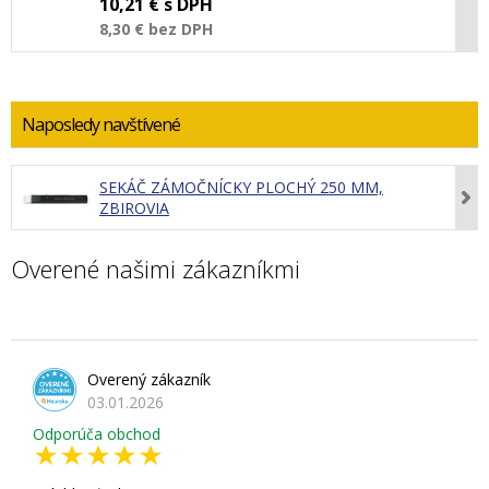
10,21 €
s DPH
8,30 €
bez DPH
Naposledy navštívené
SEKÁČ ZÁMOČNÍCKY PLOCHÝ 250 MM,
ZBIROVIA
Overené našimi zákazníkmi
Overený zákazník
03.01.2026
Odporúča obchod