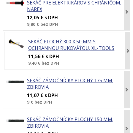
SEKÁČ PRE ELEKTRIKÁROV S CHRÁNIČOM,
NAREX
12,05 €
s DPH
9,80 €
bez DPH
SEKÁČ PLOCHÝ 300 X 50 MM S
OCHRANNOU RUKOVÄŤOU, XL-TOOLS
11,56 €
s DPH
9,40 €
bez DPH
SEKÁČ ZÁMOČNÍCKY PLOCHÝ 175 MM,
ZBIROVIA
11,07 €
s DPH
9 €
bez DPH
SEKÁČ ZÁMOČNÍCKY PLOCHÝ 150 MM,
ZBIROVIA