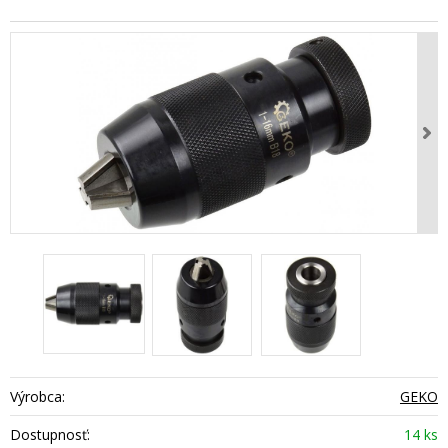
Výrobca:
GEKO
Dostupnosť:
14 ks