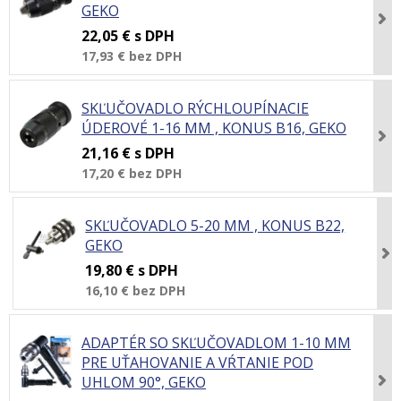
GEKO
22,05 €
s DPH
17,93 €
bez DPH
SKĽUČOVADLO RÝCHLOUPÍNACIE
ÚDEROVÉ 1-16 MM , KONUS B16, GEKO
21,16 €
s DPH
17,20 €
bez DPH
SKĽUČOVADLO 5-20 MM , KONUS B22,
GEKO
19,80 €
s DPH
16,10 €
bez DPH
ADAPTÉR SO SKĽUČOVADLOM 1-10 MM
PRE UŤAHOVANIE A VŔTANIE POD
UHLOM 90°, GEKO