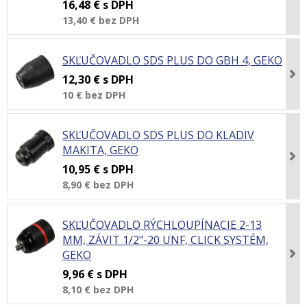
16,48 €
s DPH
13,40 €
bez DPH
SKĽUČOVADLO SDS PLUS DO GBH 4, GEKO
12,30 €
s DPH
10 €
bez DPH
SKĽUČOVADLO SDS PLUS DO KLADIV
MAKITA, GEKO
10,95 €
s DPH
8,90 €
bez DPH
SKĽUČOVADLO RÝCHLOUPÍNACIE 2-13
MM, ZÁVIT 1/2"-20 UNF, CLICK SYSTÉM,
GEKO
9,96 €
s DPH
8,10 €
bez DPH