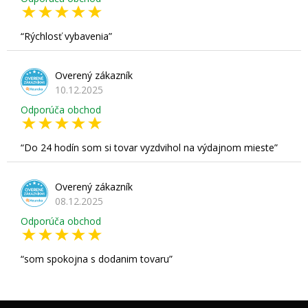
Rýchlosť vybavenia
Overený zákazník
10.12.2025
Odporúča obchod
Do 24 hodín som si tovar vyzdvihol na výdajnom mieste
Overený zákazník
08.12.2025
Odporúča obchod
som spokojna s dodanim tovaru