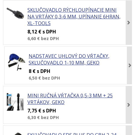
SKĽUČOVADLO RÝCHLOUPÍNACIE MINI
NA VRTÁKY 0,3-6 MM, UPÍNANIE 6HRAN,
XL-TOOLS
8,12 €
s DPH
6,60 €
bez DPH
NADSTAVEC UHLOVÝ DO VŔTAČKY,
SKĽUČOVADLO 1-10 MM, GEKO
8 €
s DPH
6,50 €
bez DPH
MINI RUČNÁ VŔTAČKA 0,5-3 MM + 25
VRTÁKOV, GEKO
7,75 €
s DPH
6,30 €
bez DPH