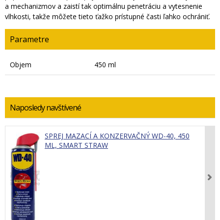
a mechanizmov a zaistí tak optimálnu penetráciu a vytesnenie
vlhkosti, takže môžete tieto ťažko prístupné časti ľahko ochrániť.
Parametre
Objem
450 ml
Naposledy navštívené
SPREJ MAZACÍ A KONZERVAČNÝ WD-40, 450
ML, SMART STRAW