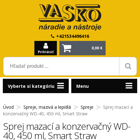
+421534496416
0,00 €
Prihlásiť
Vyberte si kategóriu
Menu
Úvod
Spreje, mazivá a lepidlá
Spreje
Sprej mazací a
konzervačný WD-40, 450 ml, Smart Straw
Sprej mazací a konzervačný WD-
40, 450 ml, Smart Straw