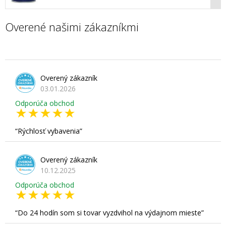
Overené našimi zákazníkmi
Overený zákazník
03.01.2026
Odporúča obchod
Rýchlosť vybavenia
Overený zákazník
10.12.2025
Odporúča obchod
Do 24 hodín som si tovar vyzdvihol na výdajnom mieste