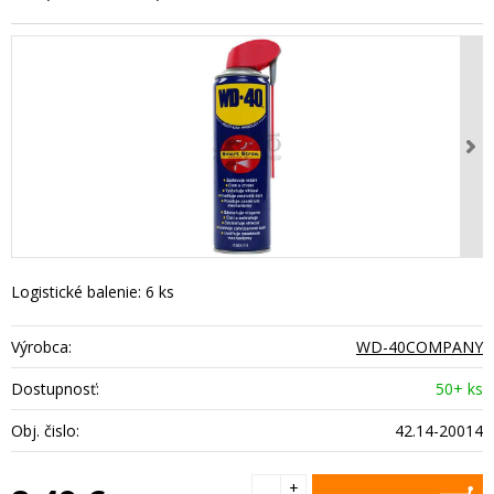
Logistické balenie: 6 ks
Výrobca:
WD-40COMPANY
Dostupnosť:
50+ ks
Obj. čislo:
42.14-20014
+