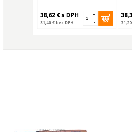
38,62 €
s DPH
38,
+
-
31,40 €
bez DPH
31,20