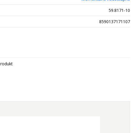
59.8171-10
8590137171107
rodukt