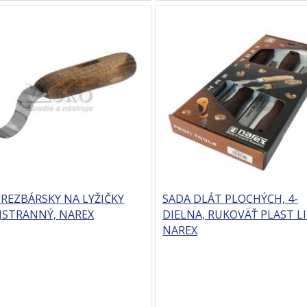
REZBÁRSKY NA LYŽIČKY
SADA DLÁT PLOCHÝCH, 4-
JSTRANNÝ, NAREX
DIELNA, RUKOVÄŤ PLAST LI
NAREX