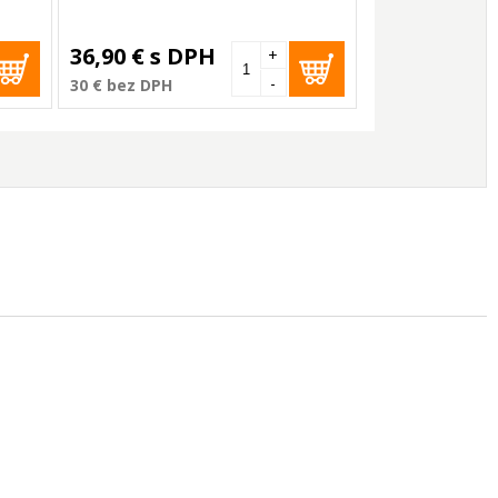
36,90 €
s DPH
+
-
30 €
bez DPH