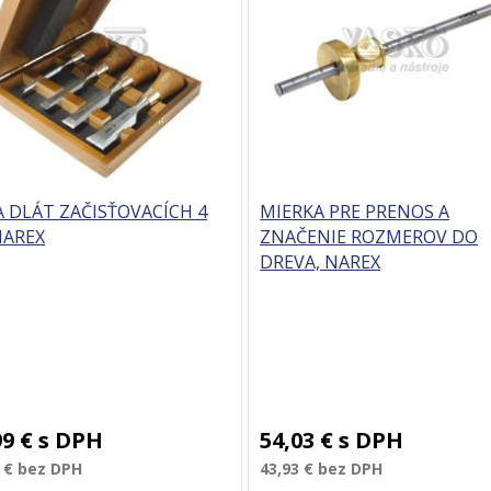
 DLÁT ZAČISŤOVACÍCH 4
MIERKA PRE PRENOS A
NAREX
ZNAČENIE ROZMEROV DO
DREVA, NAREX
99 €
s DPH
54,03 €
s DPH
 €
bez DPH
43,93 €
bez DPH