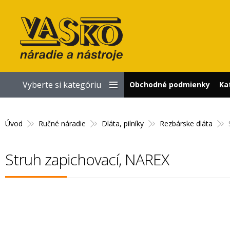
Vyberte si kategóriu
Obchodné podmienky
Ka
Úvod
Ručné náradie
Dláta, pilníky
Rezbárske dláta
Struh zapichovací, NAREX