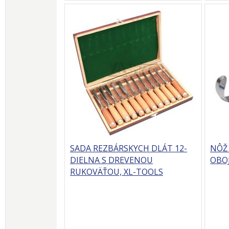
SADA REZBÁRSKYCH DLÁT 12-
NÔŽ 
DIELNA S DREVENOU
OBO
RUKOVÄŤOU, XL-TOOLS