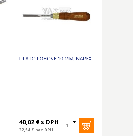
DLÁTO ROHOVÉ 10 MM, NAREX
40,02 €
s DPH
+
-
32,54 €
bez DPH