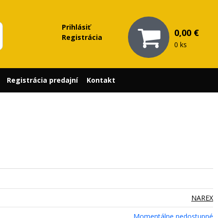
Prihlásiť
0,00 €
Registrácia
0 ks
Registrácia predajní
Kontakt
NAREX
Momentálne nedostupné