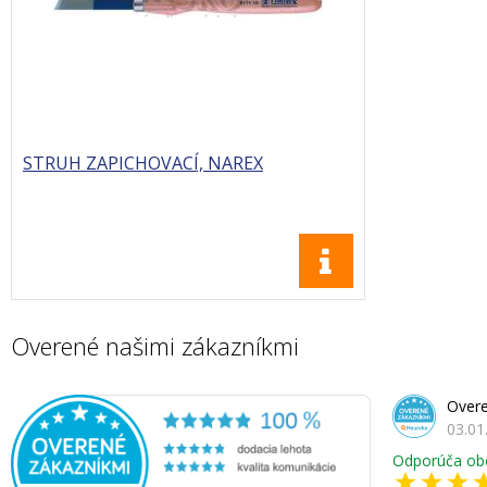
STRUH ZAPICHOVACÍ, NAREX
Overené našimi zákazníkmi
Overe
03.01
Odporúča ob