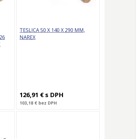
TESLICA 50 X 140 X 290 MM,
 26
NAREX
X
126,91 €
s DPH
103,18 €
bez DPH