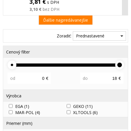
3,81 €
s DPH
3,10 €
bez DPH
Ďalšie najpredávanejšie
Zoradiť:
Prednastavené
Cenový filter
od
€
do
€
Výrobca
EGA
(1)
GEKO
(11)
MAR-POL
(4)
XLTOOLS
(6)
Priemer (mm)