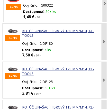
Obj. čislo:
G00322
Akcia
Dostupnosť:
50+ ks
1,48 €
s DPH
KOTÚČ UNÁŠACÍ FÍBROVÝ 180 MM/M14, XL-
TOOLS
Akcia
Obj. čislo:
2.DF180
Dostupnosť:
4 ks
7,50 €
s DPH
KOTÚČ UNÁŠACÍ FÍBROVÝ 125 MM/M14, XL-
TOOLS
Akcia
Obj. čislo:
2.DF125
Dostupnosť:
50+ ks
3,81 €
s DPH
KOTÚČ UNÁŠACÍ FÍBROVÝ 115 MM/M14, XL-