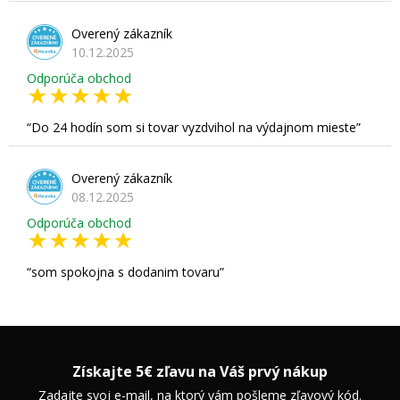
Overený zákazník
10.12.2025
Odporúča obchod
Do 24 hodín som si tovar vyzdvihol na výdajnom mieste
Overený zákazník
08.12.2025
Odporúča obchod
som spokojna s dodanim tovaru
Získajte 5€ zľavu na Váš prvý nákup
Zadajte svoj e-mail, na ktorý vám pošleme zľavový kód.