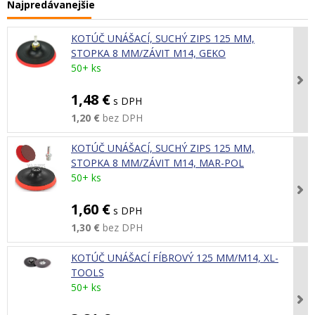
Najpredávanejšie
KOTÚČ UNÁŠACÍ, SUCHÝ ZIPS 125 MM,
STOPKA 8 MM/ZÁVIT M14, GEKO
50+ ks
1,48 €
s DPH
1,20 €
bez DPH
KOTÚČ UNÁŠACÍ, SUCHÝ ZIPS 125 MM,
STOPKA 8 MM/ZÁVIT M14, MAR-POL
50+ ks
1,60 €
s DPH
1,30 €
bez DPH
KOTÚČ UNÁŠACÍ FÍBROVÝ 125 MM/M14, XL-
TOOLS
50+ ks