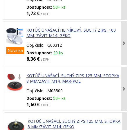
Dostupnosť:
50+ ks
1,72 €
s DPH
KOTÚČ UNÁŠACÍ HLINÍKOVÝ, SUCHÝ ZIPS, 100
MM, ZÁVIT M14, GEKO
Obj. čislo:
G00312
Novinka
Dostupnosť:
20 ks
8,36 €
s DPH
KOTÚČ UNÁŠACÍ, SUCHÝ ZIPS 125 MM, STOPKA
8 MM/ZÁVIT M14, MAR-POL
Obj. čislo:
M08500
Dostupnosť:
50+ ks
1,60 €
s DPH
KOTÚČ UNÁŠACÍ, SUCHÝ ZIPS 125 MM, STOPKA
8 MM/ZÁVIT M14, GEKO