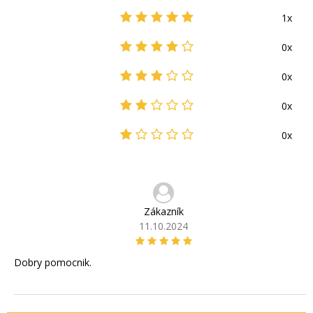
1x
0x
0x
0x
0x
Zákazník
11.10.2024
Dobry pomocnik.