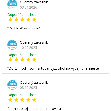
Overený zákazník
03.01.2026
Odporúča obchod
Rýchlosť vybavenia
Overený zákazník
10.12.2025
Odporúča obchod
Do 24 hodín som si tovar vyzdvihol na výdajnom mieste
Overený zákazník
08.12.2025
Odporúča obchod
som spokojna s dodanim tovaru