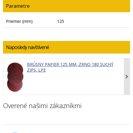
Parametre
Priemer (mm)
125
Naposledy navštívené
BRÚSNY PAPIER 125 MM, ZRNO 180 SUCHÝ
ZIPS, LPE
Overené našimi zákazníkmi