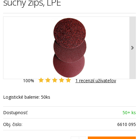
suchý zips, LPE
100%
1
recenzií užívateľov
Logistické balenie: 50ks
Dostupnosť:
50+ ks
Obj. čislo:
6610 095