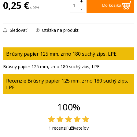
+
0,25
€
Do košíka
s DPH
-
Sledovať
Otázka na produkt
Brúsny papier 125 mm, zrno 180 suchý zips, LPE
Brúsny papier 125 mm, zrno 180 suchý zips, LPE
Recenzie Brúsny papier 125 mm, zrno 180 suchý zips,
LPE
100%
1 recenzií užívateľov