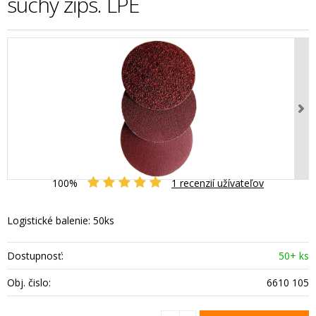
suchý zips. LPE
100%
1
recenzií užívateľov
Logistické balenie: 50ks
Dostupnosť:
50+ ks
Obj. čislo:
6610 105