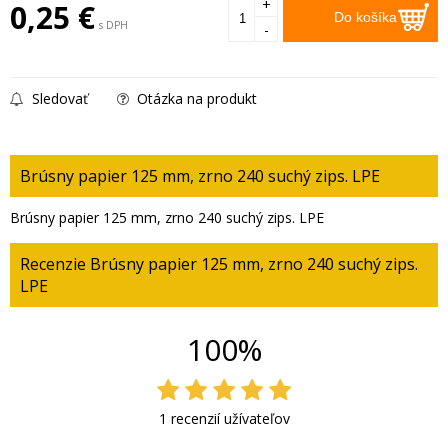
+
0,25
€
Do košíka
s DPH
-
Sledovať
Otázka na produkt
Brúsny papier 125 mm, zrno 240 suchý zips. LPE
Brúsny papier 125 mm, zrno 240 suchý zips. LPE
Recenzie Brúsny papier 125 mm, zrno 240 suchý zips.
LPE
100%
1 recenzií užívateľov