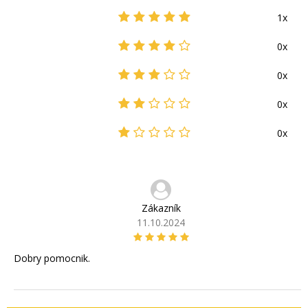
1x
0x
0x
0x
0x
Zákazník
11.10.2024
Dobry pomocnik.