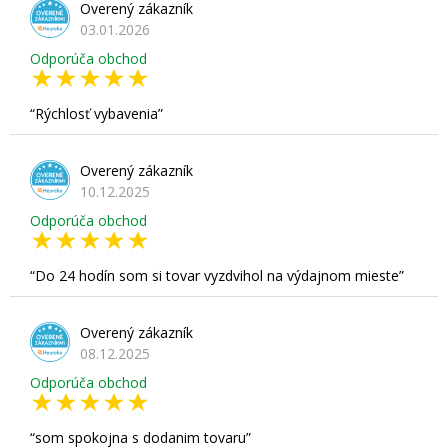
Overený zákazník
03.01.2026
Odporúča obchod
Rýchlosť vybavenia
Overený zákazník
10.12.2025
Odporúča obchod
Do 24 hodín som si tovar vyzdvihol na výdajnom mieste
Overený zákazník
08.12.2025
Odporúča obchod
som spokojna s dodanim tovaru