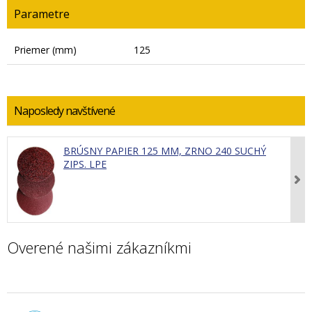
Parametre
Priemer (mm)
125
Naposledy navštívené
BRÚSNY PAPIER 125 MM, ZRNO 240 SUCHÝ
ZIPS. LPE
Overené našimi zákazníkmi