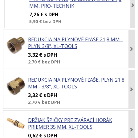
MM, PRO-TECHNIK
7,26 €
s DPH
5,90 €
bez DPH
REDUKCIA NA PLYNOVÉ FĽAŠE 21,8 MM -
PLYN 3/8", XL-TOOLS
3,32 €
s DPH
2,70 €
bez DPH
REDUKCIA NA PLYNOVÉ FĽAŠE, PLYN 21,8
MM - 3/8", XL-TOOLS
3,32 €
s DPH
2,70 €
bez DPH
DRŽIAK ŠPIČKY PRE ZVÁRACÍ HORÁK
PRIEMER 35 MM, XL-TOOLS
0,62 €
s DPH