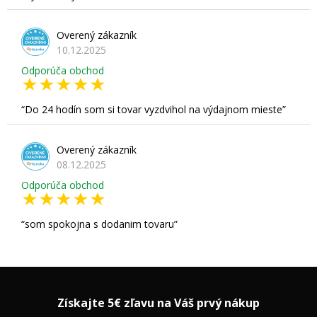
Overený zákazník
10.12.2025
Odporúča obchod
Do 24 hodín som si tovar vyzdvihol na výdajnom mieste
Overený zákazník
08.12.2025
Odporúča obchod
som spokojna s dodanim tovaru
Získajte 5€ zľavu na Váš prvý nákup