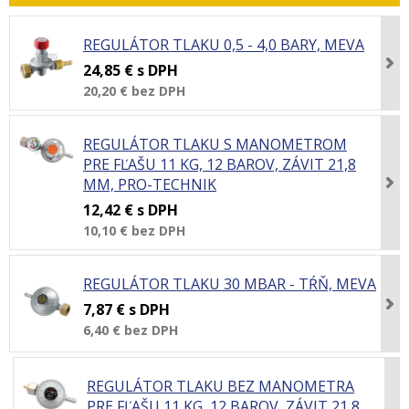
REGULÁTOR TLAKU 0,5 - 4,0 BARY, MEVA
24,85 €
s DPH
20,20 €
bez DPH
REGULÁTOR TLAKU S MANOMETROM
PRE FĽAŠU 11 KG, 12 BAROV, ZÁVIT 21,8
MM, PRO-TECHNIK
12,42 €
s DPH
10,10 €
bez DPH
REGULÁTOR TLAKU 30 MBAR - TŔŇ, MEVA
7,87 €
s DPH
6,40 €
bez DPH
REGULÁTOR TLAKU BEZ MANOMETRA
PRE FĽAŠU 11 KG, 12 BAROV, ZÁVIT 21,8