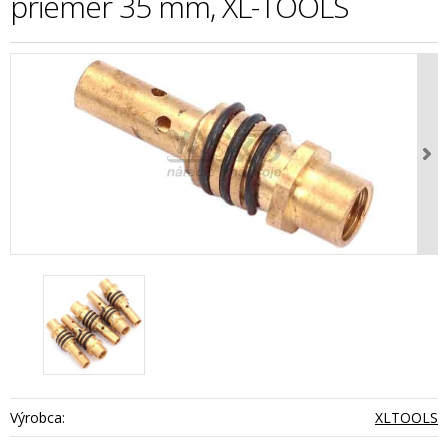
priemer 35 mm, XL-TOOLS
Výrobca:
XLTOOLS