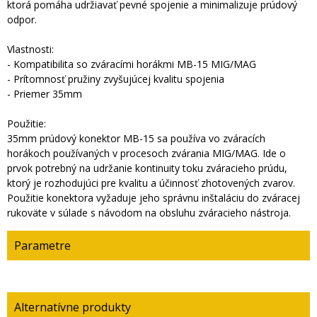
ktorá pomáha udržiavať pevné spojenie a minimalizuje prúdový
odpor.
Vlastnosti:
- Kompatibilita so zváracími horákmi MB-15 MIG/MAG
- Prítomnosť pružiny zvyšujúcej kvalitu spojenia
- Priemer 35mm
Použitie:
35mm prúdový konektor MB-15 sa používa vo zváracích
horákoch používaných v procesoch zvárania MIG/MAG. Ide o
prvok potrebný na udržanie kontinuity toku zváracieho prúdu,
ktorý je rozhodujúci pre kvalitu a účinnosť zhotovených zvarov.
Použitie konektora vyžaduje jeho správnu inštaláciu do zváracej
rukoväte v súlade s návodom na obsluhu zváracieho nástroja.
Parametre