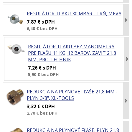
REGULÁTOR TLAKU 30 MBAR - TŔŇ, MEVA
7,87 €
s DPH
6,40 €
bez DPH
REGULÁTOR TLAKU BEZ MANOMETRA
PRE FĽAŠU 11 KG, 12 BAROV, ZÁVIT 21,8
MM, PRO-TECHNIK
7,26 €
s DPH
5,90 €
bez DPH
REDUKCIA NA PLYNOVÉ FĽAŠE 21,8 MM -
PLYN 3/8", XL-TOOLS
3,32 €
s DPH
2,70 €
bez DPH
REDUKCIA NA PLYNOVÉ FĽAŠE, PLYN 21,8