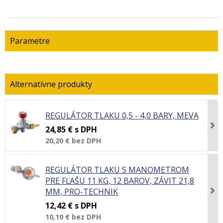
Parametre
REGULÁTOR TLAKU 0,5 - 4,0 BARY, MEVA
24,85 €
s DPH
20,20 €
bez DPH
REGULÁTOR TLAKU S MANOMETROM
PRE FĽAŠU 11 KG, 12 BAROV, ZÁVIT 21,8
MM, PRO-TECHNIK
12,42 €
s DPH
10,10 €
bez DPH