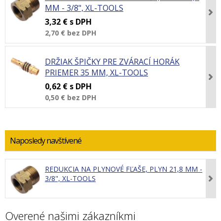
MM - 3/8", XL-TOOLS
3,32 €
s DPH
2,70 €
bez DPH
DRŽIAK ŠPIČKY PRE ZVÁRACÍ HORÁK
PRIEMER 35 MM, XL-TOOLS
0,62 €
s DPH
0,50 €
bez DPH
Naposledy navštívené
REDUKCIA NA PLYNOVÉ FĽAŠE, PLYN 21,8 MM -
3/8", XL-TOOLS
Overené našimi zákazníkmi