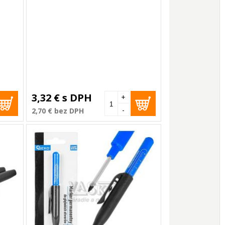
3,32 €
s DPH
+
-
2,70 €
bez DPH