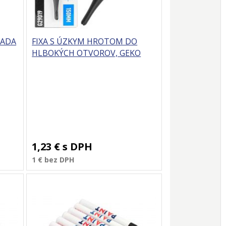
SADA
FIXA S ÚZKYM HROTOM DO
HLBOKÝCH OTVOROV, GEKO
1,23 €
s DPH
1 €
bez DPH