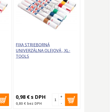
FIXA STRIEBORNÁ
UNIVERZÁLNA OLEJOVÁ , XL-
TOOLS
0,98 €
s DPH
+
-
0,80 €
bez DPH