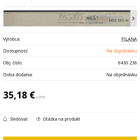
Výrobca:
PILANA
Dostupnosť:
Na objednávku
Obj. čislo:
6430 236
Doba dodania:
Na objednávku
35,18
€
s DPH
Sledovať
Otázka na produkt