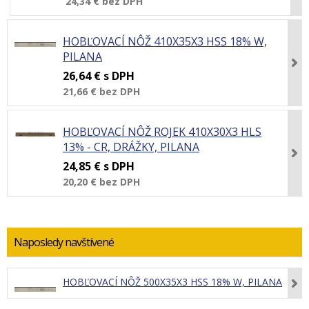
24,34 €
bez DPH
HOBĽOVACÍ NÔŽ 410X35X3 HSS 18% W,
PILANA
26,64 €
s DPH
21,66 €
bez DPH
HOBĽOVACÍ NÔŽ ROJEK 410X30X3 HLS
13% - CR, DRÁŽKY, PILANA
24,85 €
s DPH
20,20 €
bez DPH
Naposledy navštívené
HOBĽOVACÍ NÔŽ 500X35X3 HSS 18% W, PILANA