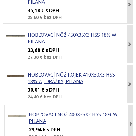
PILANA
35,18 €
s DPH
28,60 €
bez DPH
HOBĽOVACÍ NÔŽ 450X35X3 HSS 18% W,
PILANA
33,68 €
s DPH
27,38 €
bez DPH
HOBĽOVACÍ NÔŽ ROJEK 410X30X3 HSS
18% W, DRÁŽKY, PILANA
30,01 €
s DPH
24,40 €
bez DPH
HOBĽOVACÍ NÔŽ 400X35X3 HSS 18% W,
PILANA
29,94 €
s DPH