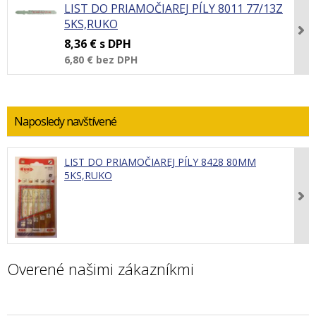
LIST DO PRIAMOČIAREJ PÍLY 8011 77/13Z
5KS,RUKO
8,36 €
s DPH
6,80 €
bez DPH
Naposledy navštívené
LIST DO PRIAMOČIAREJ PÍLY 8428 80MM
5KS,RUKO
Overené našimi zákazníkmi