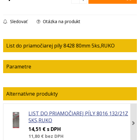
Sledovať
Otázka na produkt
List do priamočiarej píly 8428 80mm 5ks,RUKO
Parametre
LIST DO PRIAMOČIAREJ PÍLY 8016 132/21Z
5KS,RUKO
14,51 €
s DPH
11,80 €
bez DPH