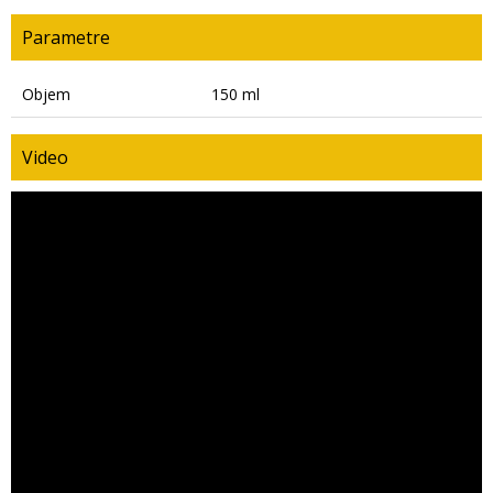
Parametre
Objem
150 ml
Video