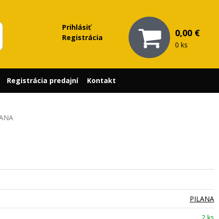
Prihlásiť
0,00 €
Registrácia
0 ks
Registrácia predajní
Kontakt
LANA
PILANA
2 ks