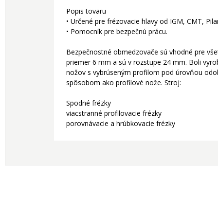
Popis tovaru
• Určené pre frézovacie hlavy od IGM, CMT, Pila
• Pomocník pre bezpečnú prácu.
Bezpečnostné obmedzovače sú vhodné pre všetk
priemer 6 mm a sú v rozstupe 24 mm. Boli vyrob
nožov s vybrúseným profilom pod úrovňou odob
spôsobom ako profilové nože. Stroj:
Spodné frézky
viacstranné profilovacie frézky
porovnávacie a hrúbkovacie frézky