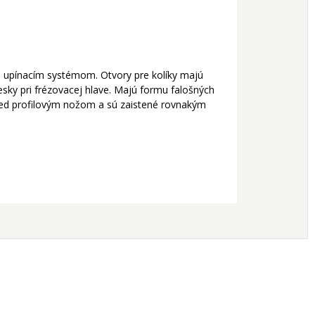
 upínacím systémom. Otvory pre kolíky majú
sky pri frézovacej hlave. Majú formu falošných
ed profilovým nožom a sú zaistené rovnakým