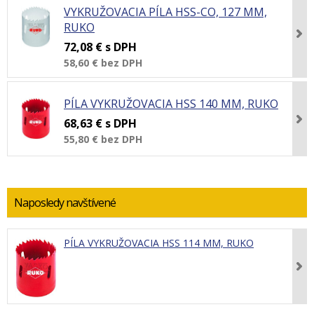
VYKRUŽOVACIA PÍLA HSS-CO, 127 MM,
RUKO
72,08 €
s DPH
58,60 €
bez DPH
PÍLA VYKRUŽOVACIA HSS 140 MM, RUKO
68,63 €
s DPH
55,80 €
bez DPH
Naposledy navštívené
PÍLA VYKRUŽOVACIA HSS 114 MM, RUKO