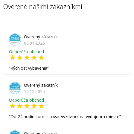
Overené našimi zákazníkmi
Overený zákazník
03.01.2026
Odporúča obchod
Rýchlosť vybavenia
Overený zákazník
10.12.2025
Odporúča obchod
Do 24 hodín som si tovar vyzdvihol na výdajnom mieste
Overený zákazník