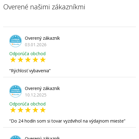
Overené našimi zákazníkmi
Overený zákazník
03.01.2026
Odporúča obchod
Rýchlosť vybavenia
Overený zákazník
10.12.2025
Odporúča obchod
Do 24 hodín som si tovar vyzdvihol na výdajnom mieste
Overený zákazník