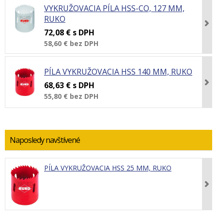
VYKRUŽOVACIA PÍLA HSS-CO, 127 MM,
RUKO
72,08 €
s DPH
58,60 €
bez DPH
PÍLA VYKRUŽOVACIA HSS 140 MM, RUKO
68,63 €
s DPH
55,80 €
bez DPH
Naposledy navštívené
PÍLA VYKRUŽOVACIA HSS 25 MM, RUKO