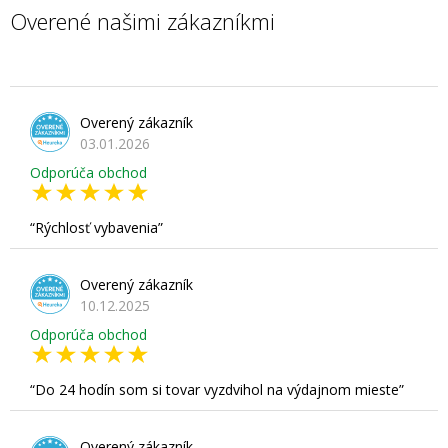
Overené našimi zákazníkmi
Overený zákazník
03.01.2026
Odporúča obchod
Rýchlosť vybavenia
Overený zákazník
10.12.2025
Odporúča obchod
Do 24 hodín som si tovar vyzdvihol na výdajnom mieste
Overený zákazník