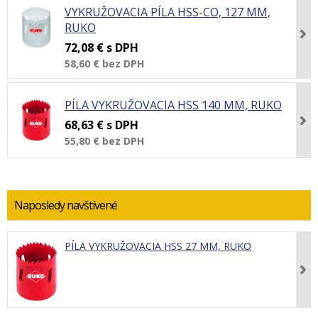
VYKRUŽOVACIA PÍLA HSS-CO, 127 MM,
RUKO
72,08 €
s DPH
58,60 €
bez DPH
PÍLA VYKRUŽOVACIA HSS 140 MM, RUKO
68,63 €
s DPH
55,80 €
bez DPH
Naposledy navštívené
PÍLA VYKRUŽOVACIA HSS 27 MM, RUKO