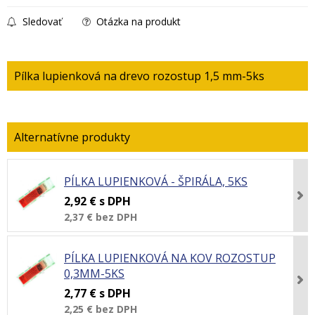
Sledovať
Otázka na produkt
Pílka lupienková na drevo rozostup 1,5 mm-5ks
PÍLKA LUPIENKOVÁ - ŠPIRÁLA, 5KS
2,92 €
s DPH
2,37 €
bez DPH
PÍLKA LUPIENKOVÁ NA KOV ROZOSTUP
0,3MM-5KS
2,77 €
s DPH
2,25 €
bez DPH