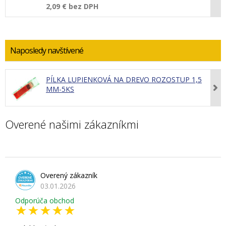
2,09 €
bez DPH
Naposledy navštívené
PÍLKA LUPIENKOVÁ NA DREVO ROZOSTUP 1,5
MM-5KS
Overené našimi zákazníkmi
Overený zákazník
03.01.2026
Odporúča obchod