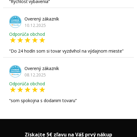
Rýchlosť vybavenia
Overený zákazník
10.12.2025
Odporúča obchod
Do 24 hodín som si tovar vyzdvihol na výdajnom mieste
Overený zákazník
08.12.2025
Odporúča obchod
som spokojna s dodanim tovaru
Získajte 5€ zľavu na Váš prvý nákup