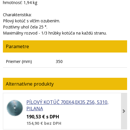
hmotnosť: 1,94 kg
Charakteristika:
Pílový kotúč s vlčím ozubením.
Pozitívny uhol čela 25 °.
Maximálny rozvod - 1/3 hrúbky kotúča na každú stranu.
Parametre
Priemer (mm)
350
PÍLOVÝ KOTÚČ 700X4,0X35 Z56, 5310,
PILANA
190,53 €
s DPH
154,90 €
bez DPH