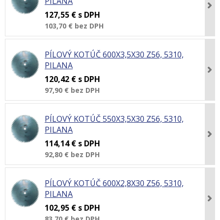
PILANA
127,55 €
s DPH
103,70 €
bez DPH
PÍLOVÝ KOTÚČ 600X3,5X30 Z56, 5310,
PILANA
120,42 €
s DPH
97,90 €
bez DPH
PÍLOVÝ KOTÚČ 550X3,5X30 Z56, 5310,
PILANA
114,14 €
s DPH
92,80 €
bez DPH
PÍLOVÝ KOTÚČ 600X2,8X30 Z56, 5310,
PILANA
102,95 €
s DPH
83,70 €
bez DPH