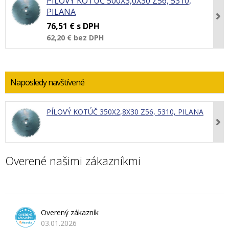
PÍLOVÝ KOTÚČ 500X3,0X30 Z56, 5310,
PILANA
76,51 €
s DPH
62,20 €
bez DPH
Naposledy navštívené
PÍLOVÝ KOTÚČ 350X2,8X30 Z56, 5310, PILANA
Overené našimi zákazníkmi
Overený zákazník
03.01.2026