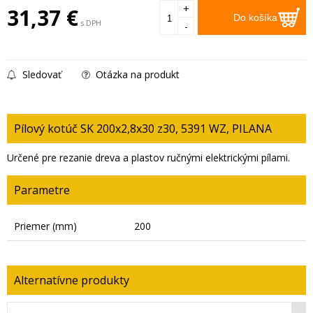
+
31,37
€
Do košíka
s DPH
-
Sledovať
Otázka na produkt
Pílový kotúč SK 200x2,8x30 z30, 5391 WZ, PILANA
Určené pre rezanie dreva a plastov ručnými elektrickými pílami.
Parametre
Priemer (mm)
200