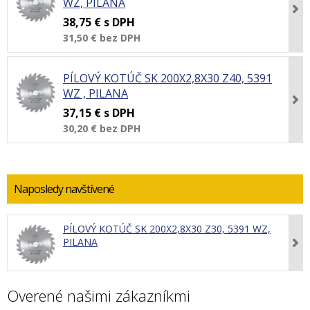
WZ, PILANA
38,75 €
s DPH
31,50 €
bez DPH
PÍLOVÝ KOTÚČ SK 200X2,8X30 Z40, 5391
WZ , PILANA
37,15 €
s DPH
30,20 €
bez DPH
Naposledy navštívené
PÍLOVÝ KOTÚČ SK 200X2,8X30 Z30, 5391 WZ,
PILANA
Overené našimi zákazníkmi