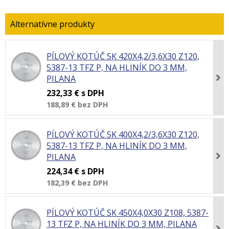
PÍLOVÝ KOTÚČ SK 420X4,2/3,6X30 Z120,
5387-13 TFZ P, NA HLINÍK DO 3 MM,
PILANA
232,33 €
s DPH
188,89 €
bez DPH
PÍLOVÝ KOTÚČ SK 400X4,2/3,6X30 Z120,
5387-13 TFZ P, NA HLINÍK DO 3 MM,
PILANA
224,34 €
s DPH
182,39 €
bez DPH
PÍLOVÝ KOTÚČ SK 450X4,0X30 Z108, 5387-
13 TFZ P, NA HLINÍK DO 3 MM, PILANA