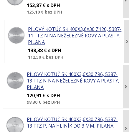
153,87 €
s DPH
125,10 €
bez DPH
PÍLOVÝ KOTÚČ SK 400X3,6X30 Z120, 5387-
11 TFZ N NA NEŽELEZNÉ KOVY A PLASTY,
PILANA
138,38 €
s DPH
112,50 €
bez DPH
PÍLOVÝ KOTÚČ SK 400X3,6X30 Z96, 5387-
13 TFZ N NA NEŽELEZNÉ KOVY A PLASTY,
PILANA
120,91 €
s DPH
98,30 €
bez DPH
PÍLOVÝ KOTÚČ SK 400X3,6X30 Z96, 5387-
13 TFZ P, NA HLINÍK DO 3 MM, PILANA