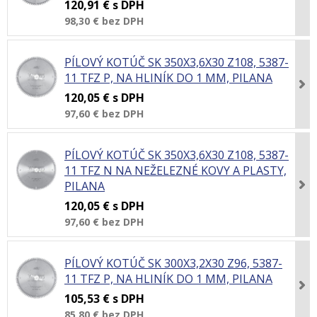
120,91 €
s DPH
98,30 €
bez DPH
PÍLOVÝ KOTÚČ SK 350X3,6X30 Z108, 5387-
11 TFZ P, NA HLINÍK DO 1 MM, PILANA
120,05 €
s DPH
97,60 €
bez DPH
PÍLOVÝ KOTÚČ SK 350X3,6X30 Z108, 5387-
11 TFZ N NA NEŽELEZNÉ KOVY A PLASTY,
PILANA
120,05 €
s DPH
97,60 €
bez DPH
PÍLOVÝ KOTÚČ SK 300X3,2X30 Z96, 5387-
11 TFZ P, NA HLINÍK DO 1 MM, PILANA
105,53 €
s DPH
85,80 €
bez DPH