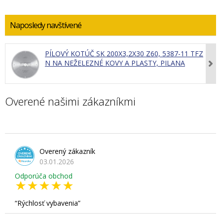
Naposledy navštívené
PÍLOVÝ KOTÚČ SK 200X3,2X30 Z60, 5387-11 TFZ
N NA NEŽELEZNÉ KOVY A PLASTY, PILANA
Overené našimi zákazníkmi
Overený zákazník
03.01.2026
Odporúča obchod
Rýchlosť vybavenia