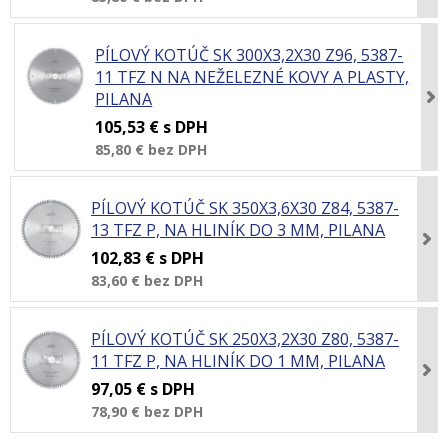
PÍLOVÝ KOTÚČ SK 300X3,2X30 Z96, 5387-
11 TFZ N NA NEŽELEZNÉ KOVY A PLASTY,
PILANA
105,53 €
s DPH
85,80 €
bez DPH
PÍLOVÝ KOTÚČ SK 350X3,6X30 Z84, 5387-
13 TFZ P, NA HLINÍK DO 3 MM, PILANA
102,83 €
s DPH
83,60 €
bez DPH
PÍLOVÝ KOTÚČ SK 250X3,2X30 Z80, 5387-
11 TFZ P, NA HLINÍK DO 1 MM, PILANA
97,05 €
s DPH
78,90 €
bez DPH