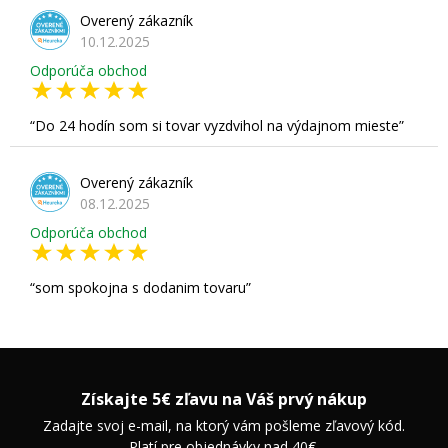
Overený zákazník
10.12.2025
Odporúča obchod
Do 24 hodín som si tovar vyzdvihol na výdajnom mieste
Overený zákazník
08.12.2025
Odporúča obchod
som spokojna s dodanim tovaru
Získajte 5€ zľavu na Váš prvý nákup
Zadajte svoj e-mail, na ktorý vám pošleme zľavový kód.
Platí pre objednávky nad 40€.