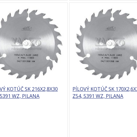
VÝ KOTÚČ SK 216X2,8X30
PÍLOVÝ KOTÚČ SK 170X2,6X
 5391 WZ, PILANA
Z54, 5391 WZ, PILANA