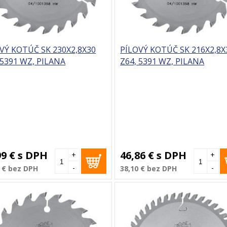
VÝ KOTÚČ SK 230X2,8X30
PÍLOVÝ KOTÚČ SK 216X2,8X
 5391 WZ, PILANA
Z64, 5391 WZ, PILANA
99 €
s DPH
46,86 €
s DPH
+
+
-
-
 €
bez DPH
38,10 €
bez DPH