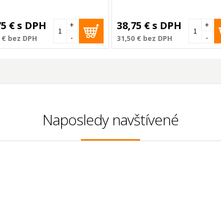
75 €
s DPH
38,75 €
s DPH
+
+
-
-
 €
bez DPH
31,50 €
bez DPH
Naposledy navštívené