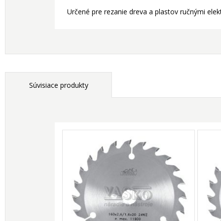
Určené pre rezanie dreva a plastov ručnými elekt
Súvisiace produkty