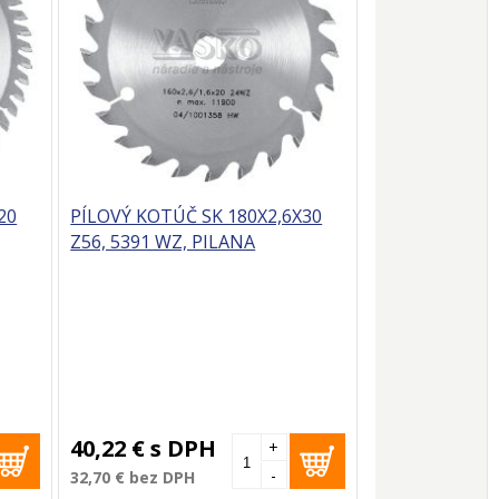
20
PÍLOVÝ KOTÚČ SK 180X2,6X30
Z56, 5391 WZ, PILANA
40,22 €
s DPH
+
-
32,70 €
bez DPH