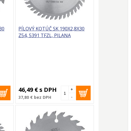
30
PÍLOVÝ KOTÚČ SK 190X2,8X30
Z54, 5391 TFZL, PILANA
46,49 €
s DPH
+
-
37,80 €
bez DPH