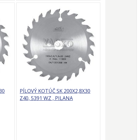
30
PÍLOVÝ KOTÚČ SK 200X2,8X30
Z40, 5391 WZ , PILANA