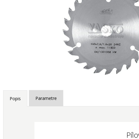
Parametre
Popis
Píl