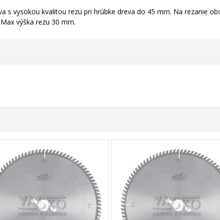
eva s vysokou kvalitou rezu pri hrúbke dreva do 45 mm. Na rezanie o
. Max výška rezu 30 mm.