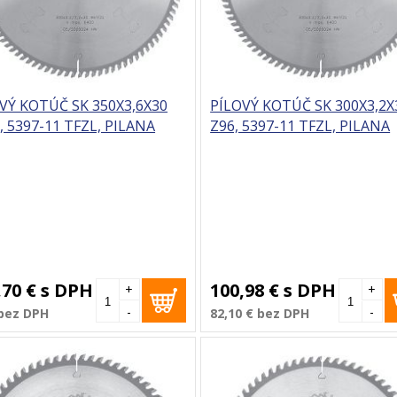
VÝ KOTÚČ SK 350X3,6X30
PÍLOVÝ KOTÚČ SK 300X3,2X
, 5397-11 TFZL, PILANA
Z96, 5397-11 TFZL, PILANA
,70 €
s DPH
100,98 €
s DPH
+
+
-
-
bez DPH
82,10 €
bez DPH