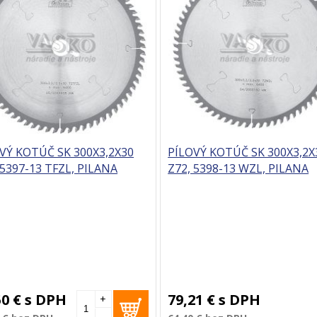
VÝ KOTÚČ SK 300X3,2X30
PÍLOVÝ KOTÚČ SK 300X3,2X
 5397-13 TFZL, PILANA
Z72, 5398-13 WZL, PILANA
50 €
s DPH
79,21 €
s DPH
+
-