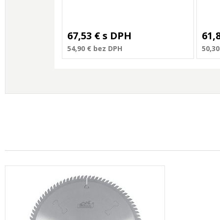
67,53 €
s DPH
61,
54,90 €
bez DPH
50,30