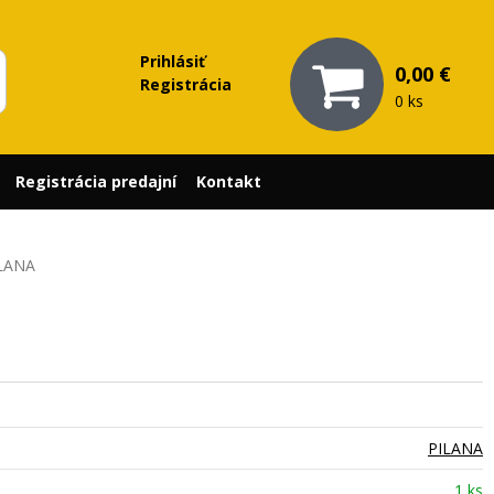
Prihlásiť
0,00 €
Registrácia
0 ks
Registrácia predajní
Kontakt
ILANA
PILANA
1 ks