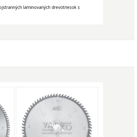
bojstranných laminovaných drevotriesok s