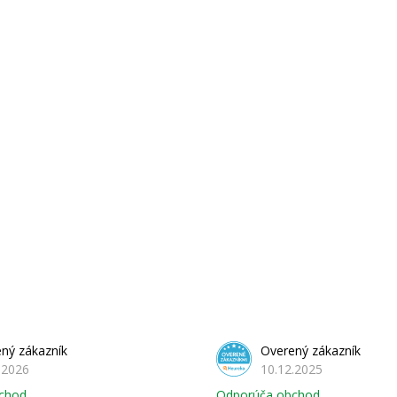
ný zákazník
Overený zákazník
.2026
10.12.2025
chod
Odporúča obchod