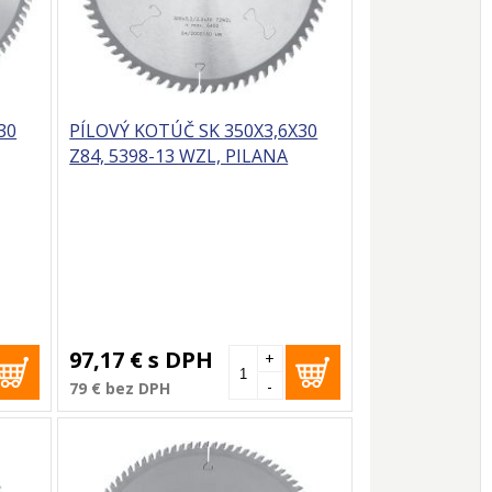
30
PÍLOVÝ KOTÚČ SK 350X3,6X30
Z84, 5398-13 WZL, PILANA
97,17 €
s DPH
+
-
79 €
bez DPH