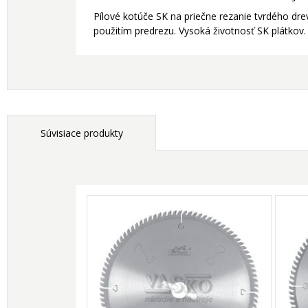
Pílové kotúče SK na priečne rezanie tvrdého dr
použitím predrezu. Vysoká životnosť SK plátkov
Súvisiace produkty