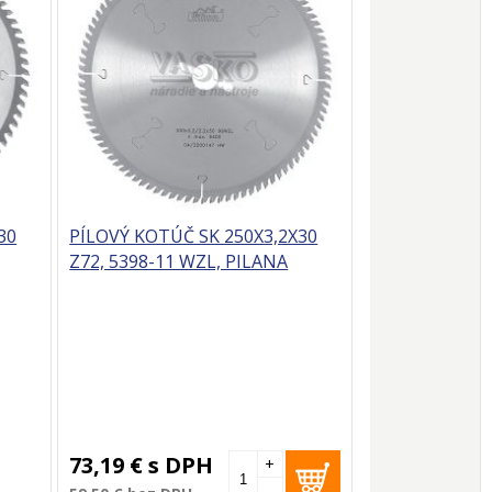
30
PÍLOVÝ KOTÚČ SK 250X3,2X30
Z72, 5398-11 WZL, PILANA
73,19 €
s DPH
+
-