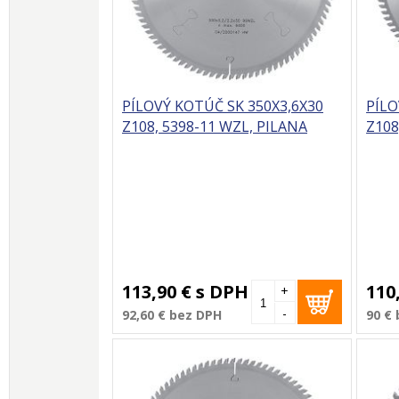
PÍLOVÝ KOTÚČ SK 350X3,6X30
PÍLO
Z108, 5398-11 WZL, PILANA
Z108
113,90 €
s DPH
110
+
-
92,60 €
bez DPH
90 €