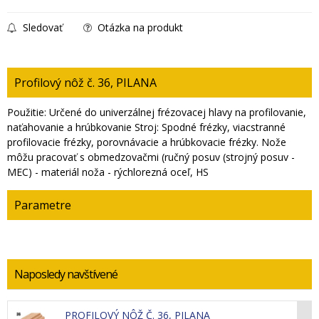
Sledovať
Otázka na produkt
Profilový nôž č. 36, PILANA
Použitie: Určené do univerzálnej frézovacej hlavy na profilovanie,
naťahovanie a hrúbkovanie Stroj: Spodné frézky, viacstranné
profilovacie frézky, porovnávacie a hrúbkovacie frézky. Nože
môžu pracovať s obmedzovačmi (ručný posuv (strojný posuv -
MEC) - materiál noža - rýchlorezná oceľ, HS
Parametre
Naposledy navštívené
PROFILOVÝ NÔŽ Č. 36, PILANA