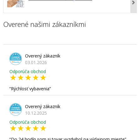
Overené našimi zákazníkmi
Overený zákazník
03.01.2026
Odporúča obchod
Rýchlosť vybavenia
Overený zákazník
10.12.2025
Odporúča obchod
Do 24 hodín som si tovar vyzdvihol na výdajnom mieste