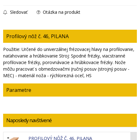
Sledovať
Otázka na produkt
Profilový nôž č. 46, PILANA
Použitie: Určené do univerzálnej frézovacej hlavy na profilovanie,
naťahovanie a hrúbkovanie Stroj: Spodné frézky, viacstranné
profilovacie frézky, porovnávacie a hrúbkovacie frézky. Nože
môžu pracovať s obmedzovačmi (ručný posuv (strojný posuv -
MEC) - materiál noža - rýchlorezná oceľ, HS
Parametre
Naposledy navštívené
PROFILOVÝ NÔŽ Č. 46, PILANA