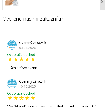
Overené našimi zákazníkmi
Overený zákazník
03.01.2026
Odporúča obchod
Rýchlosť vybavenia
Overený zákazník
10.12.2025
Odporúča obchod
Do 24 hodín som si tovar vyzdvihol na výdajnom mieste