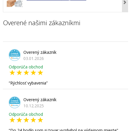
Overené našimi zákazníkmi
Overený zákazník
03.01.2026
Odporúča obchod
Rýchlosť vybavenia
Overený zákazník
10.12.2025
Odporúča obchod
Do 24 hodín som si tovar vyzdvihol na výdajnom mieste