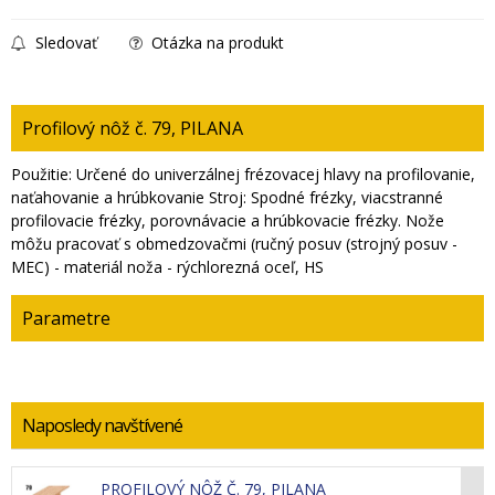
Sledovať
Otázka na produkt
Profilový nôž č. 79, PILANA
Použitie: Určené do univerzálnej frézovacej hlavy na profilovanie,
naťahovanie a hrúbkovanie Stroj: Spodné frézky, viacstranné
profilovacie frézky, porovnávacie a hrúbkovacie frézky. Nože
môžu pracovať s obmedzovačmi (ručný posuv (strojný posuv -
MEC) - materiál noža - rýchlorezná oceľ, HS
Parametre
Naposledy navštívené
PROFILOVÝ NÔŽ Č. 79, PILANA