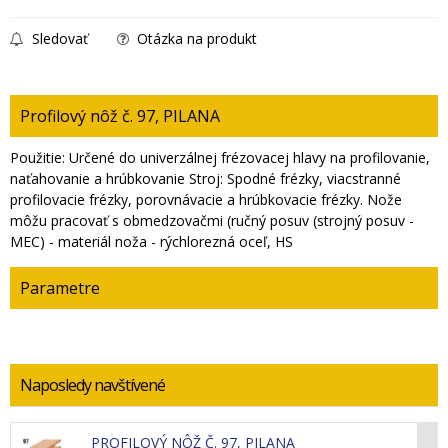
Sledovať
Otázka na produkt
Profilový nôž č. 97, PILANA
Použitie: Určené do univerzálnej frézovacej hlavy na profilovanie,
naťahovanie a hrúbkovanie Stroj: Spodné frézky, viacstranné
profilovacie frézky, porovnávacie a hrúbkovacie frézky. Nože
môžu pracovať s obmedzovačmi (ručný posuv (strojný posuv -
MEC) - materiál noža - rýchlorezná oceľ, HS
Parametre
Naposledy navštívené
PROFILOVÝ NÔŽ Č. 97, PILANA