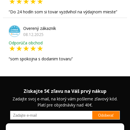
Do 24 hodín som si tovar vyzdvihol na výdajnom mieste
Overený zákazník
08.12.2025
Odporúča obchod
som spokojna s dodanim tovaru
Získajte 5€ zľavu na Váš prvý nákup
Zadajte svoj e-mail, na ktorý vám pošleme zľavový kód.
Platí pre objednávky nad 40€.
Odoberať
Budete informovaný o novinkách na našom eshope a jedinečných