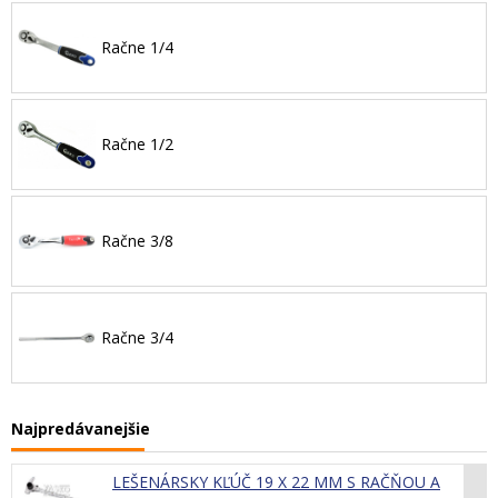
Račne 1/4
Račne 1/2
Račne 3/8
Račne 3/4
Najpredávanejšie
LEŠENÁRSKY KĽÚČ 19 X 22 MM S RAČŇOU A