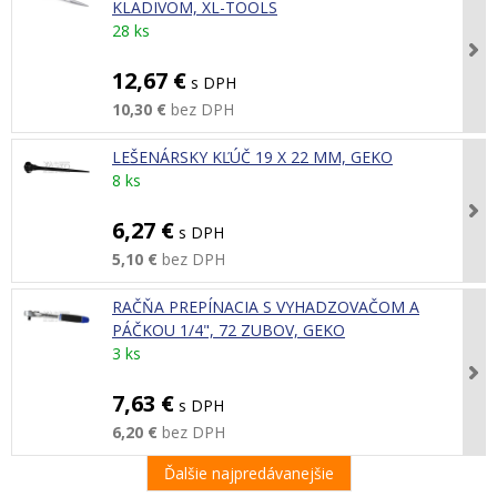
KLADIVOM, XL-TOOLS
28 ks
12,67 €
s DPH
10,30 €
bez DPH
LEŠENÁRSKY KĽÚČ 19 X 22 MM, GEKO
8 ks
6,27 €
s DPH
5,10 €
bez DPH
RAČŇA PREPÍNACIA S VYHADZOVAČOM A
PÁČKOU 1/4", 72 ZUBOV, GEKO
3 ks
7,63 €
s DPH
6,20 €
bez DPH
Ďalšie najpredávanejšie