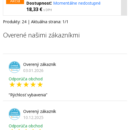
Akcia
Dostupnosť:
Momentálne nedostupné
18,33 €
s DPH
Produkty:
24
| Aktuálna strana:
1
/
1
Overené našimi zákazníkmi
Overený zákazník
03.01.2026
Odporúča obchod
Rýchlosť vybavenia
Overený zákazník
10.12.2025
Odporúča obchod