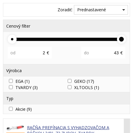
Zoradiť:
Prednastavené
Cenový filter
od
€
do
€
Výrobca
EGA
(1)
GEKO
(17)
TVARDY
(3)
XLTOOLS
(1)
Typ
Akcie
(9)
RAČŇA PREPÍNACIA S VYHADZOVAČOM A