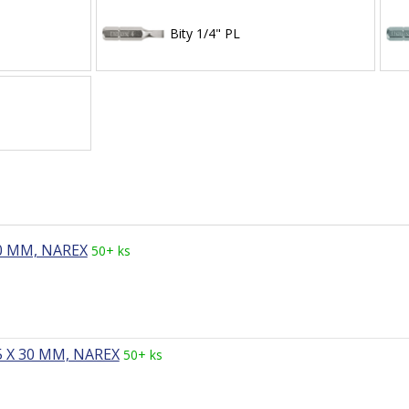
Bity 1/4" PL
30 MM, NAREX
50+ ks
5 X 30 MM, NAREX
50+ ks