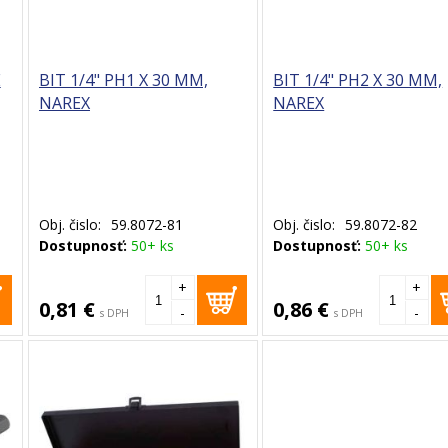
E
BIT 1/4" PH1 X 30 MM,
BIT 1/4" PH2 X 30 MM,
NAREX
NAREX
Obj. čislo:
59.8072-81
Obj. čislo:
59.8072-82
Dostupnosť:
50+ ks
Dostupnosť:
50+ ks
+
+
0,81 €
0,86 €
-
-
s DPH
s DPH