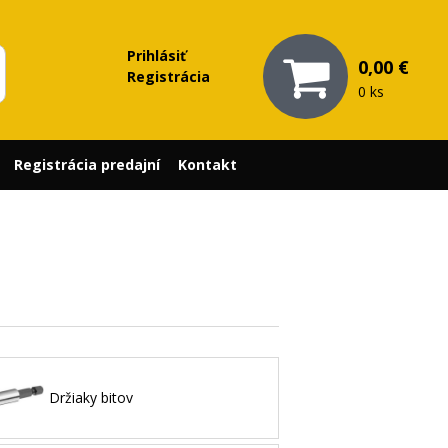
Prihlásiť
0,00 €
Registrácia
0 ks
Registrácia predajní
Kontakt
Držiaky bitov