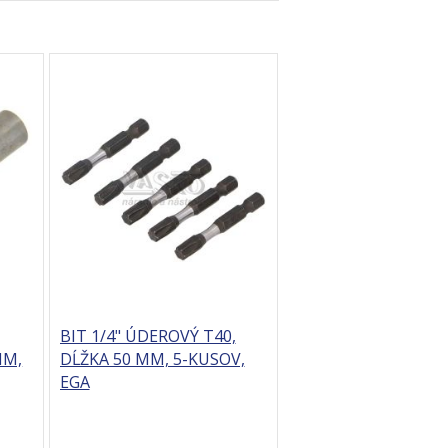
BIT 1/4" ÚDEROVÝ T40,
MM,
DĹŽKA 50 MM, 5-KUSOV,
EGA