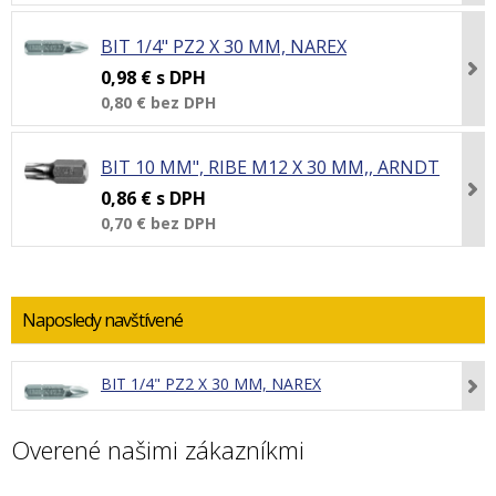
BIT 1/4" PZ2 X 30 MM, NAREX
0,98 €
s DPH
0,80 €
bez DPH
BIT 10 MM", RIBE M12 X 30 MM,, ARNDT
0,86 €
s DPH
0,70 €
bez DPH
Naposledy navštívené
BIT 1/4" PZ2 X 30 MM, NAREX
Overené našimi zákazníkmi