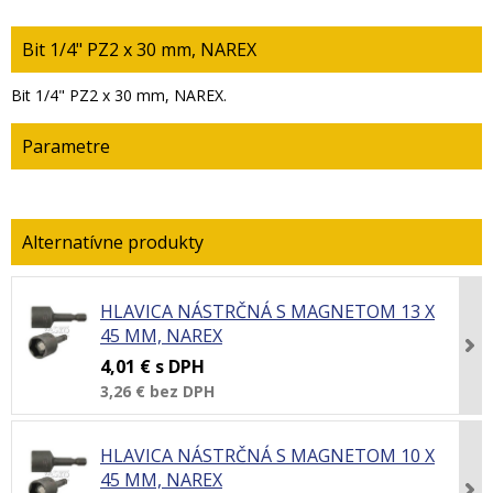
Bit 1/4" PZ2 x 30 mm, NAREX
Bit 1/4" PZ2 x 30 mm, NAREX.
Parametre
HLAVICA NÁSTRČNÁ S MAGNETOM 13 X
45 MM, NAREX
4,01 €
s DPH
3,26 €
bez DPH
HLAVICA NÁSTRČNÁ S MAGNETOM 10 X
45 MM, NAREX