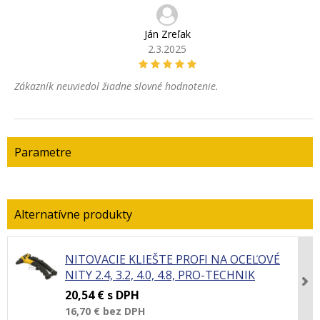
Ján Zreľak
2.3.2025
Zákazník neuviedol žiadne slovné hodnotenie.
Parametre
NITOVACIE KLIEŠTE PROFI NA OCEĽOVÉ
NITY 2.4, 3.2, 4.0, 4.8, PRO-TECHNIK
20,54 €
s DPH
16,70 €
bez DPH