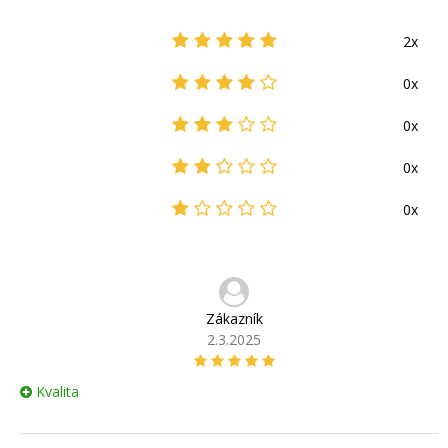
2x
0x
0x
0x
0x
Zákazník
2.3.2025
Kvalita