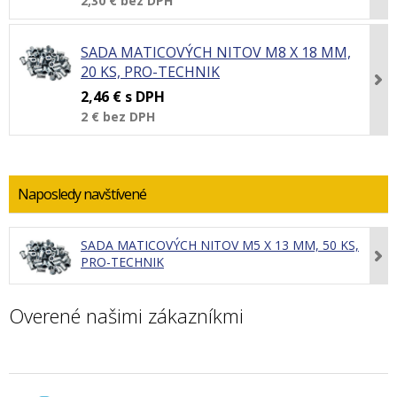
2,30 €
bez DPH
SADA MATICOVÝCH NITOV M8 X 18 MM,
20 KS, PRO-TECHNIK
2,46 €
s DPH
2 €
bez DPH
Naposledy navštívené
SADA MATICOVÝCH NITOV M5 X 13 MM, 50 KS,
PRO-TECHNIK
Overené našimi zákazníkmi