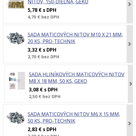
NITOV, 150-DIELNA, GEKO
5,78 €
s DPH
4,70 €
bez DPH
SADA MATICOVÝCH NITOV M10 X 21 MM,
20 KS, PRO-TECHNIK
3,32 €
s DPH
2,70 €
bez DPH
SADA HLINÍKOVÝCH MATICOVÝCH NITOV
M8 X 18 MM, 50 KS, GEKO
3,08 €
s DPH
2,50 €
bez DPH
SADA MATICOVÝCH NITOV M6 X 15 MM,
50 KS, PRO-TECHNIK
2,83 €
s DPH