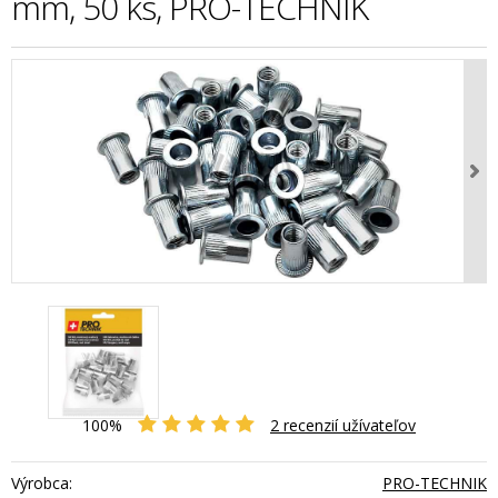
mm, 50 ks, PRO-TECHNIK
100%
2
recenzií užívateľov
Výrobca:
PRO-TECHNIK