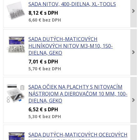
SADA NITOV, 400-DIELNA, XL-TOOLS
8,12 €
s DPH
6,60 €
bez DPH
SADA DUTÝCH-MATICOVÝCH
HLINÍKOVÝCH NITOV M3-M10, 150-
DIELNA, GEKO
7,01 €
s DPH
5,70 €
bez DPH
SADA OČIEK NA PLACHTY S NITOVACÍM
NÁSTROJOM A DIEROVAČOM 10 MM, 100-
DIELNA, GEKO
6,52 €
s DPH
5,30 €
bez DPH
SADA DUTÝCH-MATICOVÝCH OCEĽOVÝCH