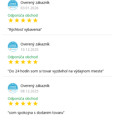
Overený zákazník
03.01.2026
Odporúča obchod
Rýchlosť vybavenia
Overený zákazník
10.12.2025
Odporúča obchod
Do 24 hodín som si tovar vyzdvihol na výdajnom mieste
Overený zákazník
08.12.2025
Odporúča obchod
som spokojna s dodanim tovaru