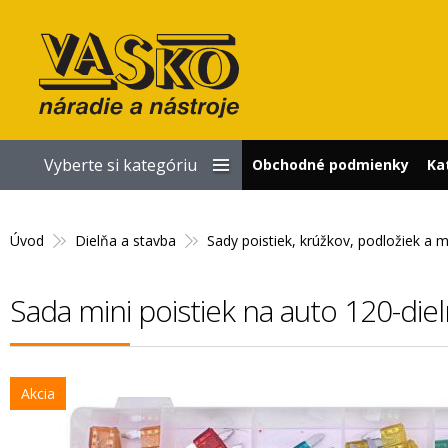
Vyberte si kategóriu
Obchodné podmienky
Ka
Úvod
Dielňa a stavba
Sady poistiek, krúžkov, podložiek a
Sada mini poistiek na auto 120-die
Akcia