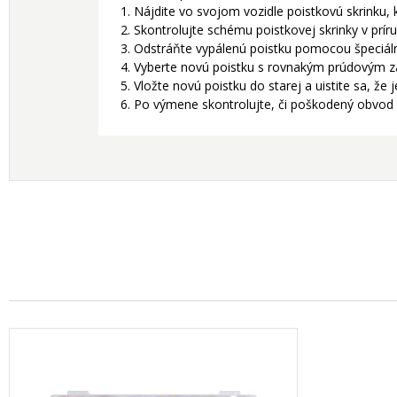
1. Nájdite vo svojom vozidle poistkovú skrinku,
2. Skontrolujte schému poistkovej skrinky v príru
3. Odstráňte vypálenú poistku pomocou špeciáln
4. Vyberte novú poistku s rovnakým prúdovým z
5. Vložte novú poistku do starej a uistite sa, že
6. Po výmene skontrolujte, či poškodený obvod 