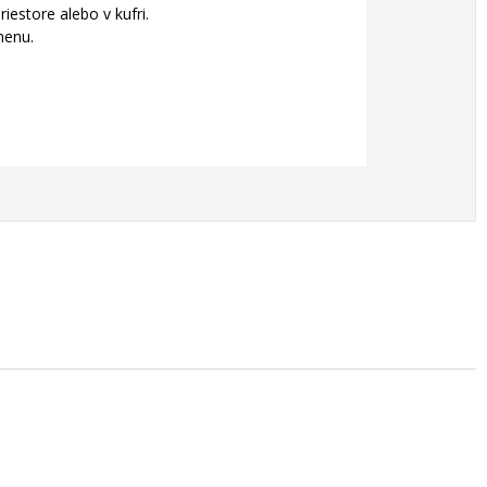
estore alebo v kufri.
menu.