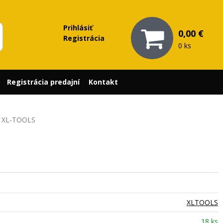
Prihlásiť
0,00 €
Registrácia
0 ks
Registrácia predajní
Kontakt
a, XL-TOOLS
XLTOOLS
18 ks