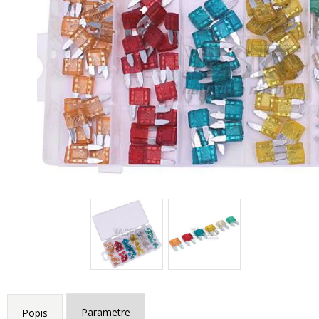
Parametre
Popis