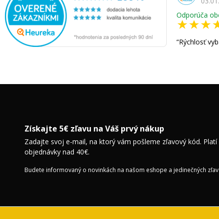
03.01
Odporúča ob
Rýchlosť vyb
Získajte 5€ zľavu na Váš prvý nákup
Zadajte svoj e-mail, na ktorý vám pošleme zľavový kód. Platí
objednávky nad 40€.
Budete informovaný o novinkách na našom eshope a jedinečných zľav