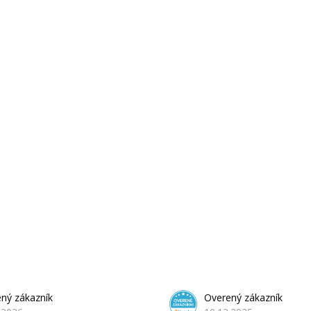
ný zákazník
Overený zákazník