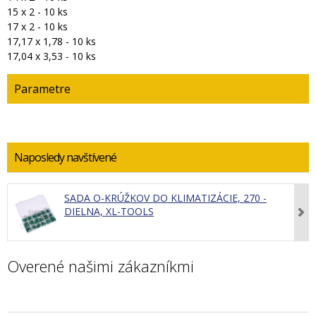
15 x 2 - 10 ks
17 x 2 - 10 ks
17,17 x 1,78 - 10 ks
17,04 x 3,53 - 10 ks
Parametre
Naposledy navštívené
SADA O-KRÚŽKOV DO KLIMATIZÁCIE, 270 -
DIELNA, XL-TOOLS
Overené našimi zákazníkmi